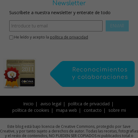
Newsletter
Suscríbete a nuestra newsletter y enterate de todo
ENVIAR
He leído y acepto la
política de privacidad
Inicio
aviso legal
política de privacidad
política de cookies
mapa web
contacto
sobre mi
Este blog está bajo licencia de Creative Commons, protegido por Save
Creative, y por tanto sujeto a derechos de autor. Todas las recetas, fotografías
y el resto de contenidos, NO PUEDEN SER COPIADOS ni publicados total o