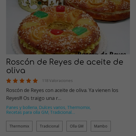
Roscón de Reyes de aceite de
oliva
118 Valoraciones
Roscón de Reyes con aceite de oliva. Ya vienen los
Reyes!!! Os traigo una r…
Panes y bolleria
Dulces varios
Thermomix
,
,
,
Recetas para olla GM
Tradicional
…
,
Thermomix
Tradicional
Olla GM
Mambo