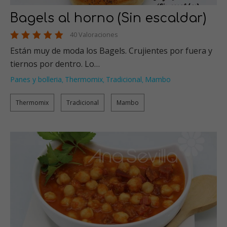
Bagels al horno (Sin escaldar)
40 Valoraciones
Están muy de moda los Bagels. Crujientes por fuera y
tiernos por dentro. Lo…
Panes y bolleria
Thermomix
Tradicional
Mambo
,
,
,
Thermomix
Tradicional
Mambo