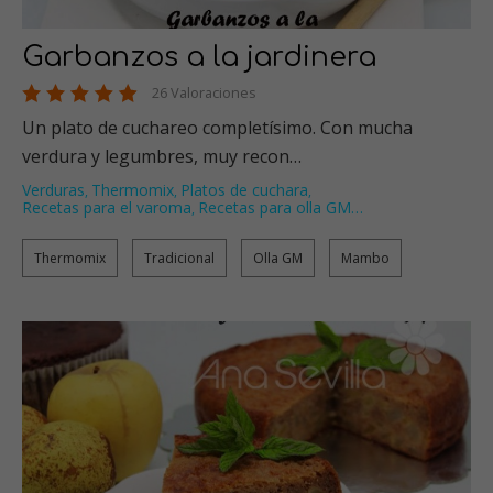
Garbanzos a la jardinera
26 Valoraciones
Un plato de cuchareo completísimo. Con mucha
verdura y legumbres, muy recon…
Verduras
Thermomix
Platos de cuchara
,
,
,
Recetas para el varoma
Recetas para olla GM
…
,
Thermomix
Tradicional
Olla GM
Mambo