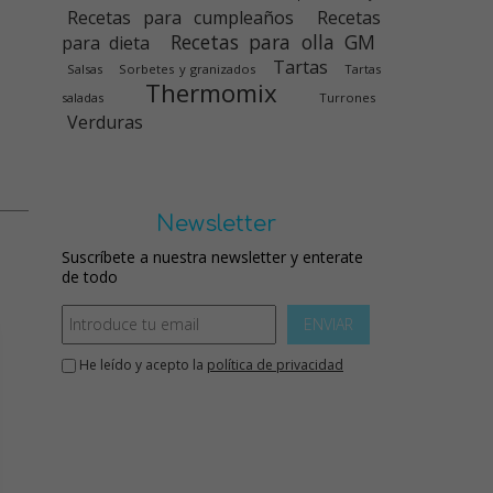
Recetas para cumpleaños
Recetas
Recetas para olla GM
para dieta
Tartas
Salsas
Sorbetes y granizados
Tartas
Thermomix
saladas
Turrones
Verduras
Newsletter
Suscríbete a nuestra newsletter y enterate
de todo
ENVIAR
He leído y acepto la
política de privacidad