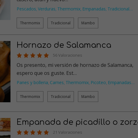
Pescados
Verduras
Thermomix
Empanadas
Tradicional
…
,
,
,
,
Thermomix
Tradicional
Mambo
Hornazo de Salamanca
56 Valoraciones
Os presento, mi versión de hornazo de Salamanca,
espero que os guste. Est…
Panes y bolleria
Carnes
Thermomix
Picoteo
Empanadas
…
,
,
,
,
Thermomix
Tradicional
Mambo
Empanada de picadillo o zorz
21 Valoraciones