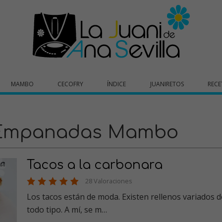
MAMBO
CECOFRY
ÍNDICE
JUANIRETOS
RECE
 Empanadas Mambo
Tacos a la carbonara
28 Valoraciones
Los tacos están de moda. Existen rellenos variados d
todo tipo. A mí, se m…