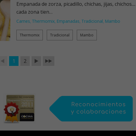
Empanada de zorza, picadillo, chichas, jijas, chichos...
cada zona tien…
Carnes
Thermomix
Empanadas
Tradicional
Mambo
,
,
,
,
Thermomix
Tradicional
Mambo
1
2