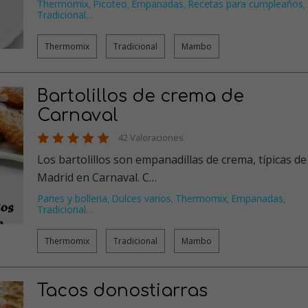
Thermomix
Picoteo
Empanadas
Recetas para cumpleaños
,
,
,
,
Tradicional
…
Thermomix
Tradicional
Mambo
Bartolillos de crema de
Carnaval
42 Valoraciones
Los bartolillos son empanadillas de crema, típicas de
Madrid en Carnaval. C…
Panes y bolleria
Dulces varios
Thermomix
Empanadas
,
,
,
,
Tradicional
…
Thermomix
Tradicional
Mambo
Tacos donostiarras