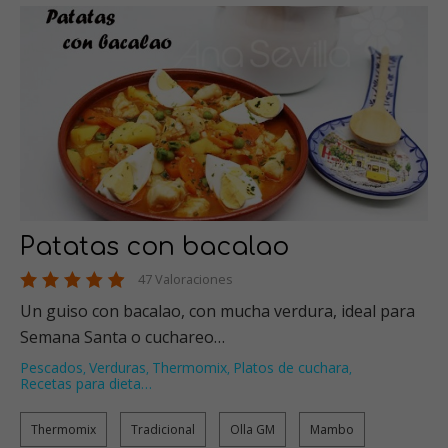
Patatas con bacalao
47 Valoraciones
Un guiso con bacalao, con mucha verdura, ideal para
Semana Santa o cuchareo…
Pescados
Verduras
Thermomix
Platos de cuchara
,
,
,
,
Recetas para dieta
…
Thermomix
Tradicional
Olla GM
Mambo