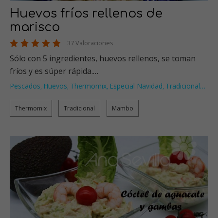
Huevos fríos rellenos de
marisco
37 Valoraciones
Sólo con 5 ingredientes, huevos rellenos, se toman
fríos y es súper rápida.…
Pescados
Huevos
Thermomix
Especial Navidad
Tradicional
…
,
,
,
,
Thermomix
Tradicional
Mambo