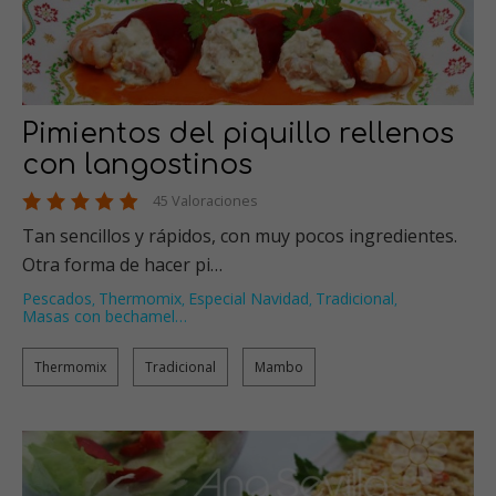
Pimientos del piquillo rellenos
con langostinos
45 Valoraciones
Tan sencillos y rápidos, con muy pocos ingredientes.
Otra forma de hacer pi…
Pescados
Thermomix
Especial Navidad
Tradicional
,
,
,
,
Masas con bechamel
…
Thermomix
Tradicional
Mambo