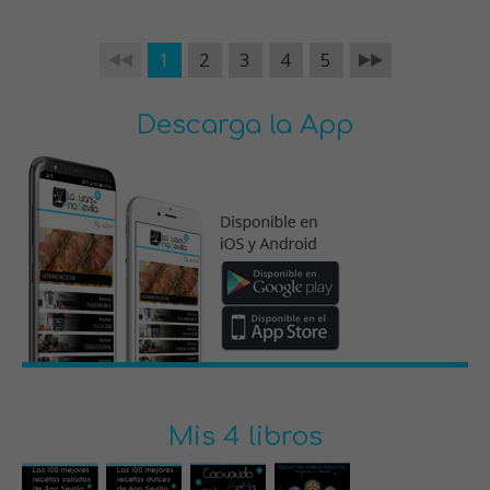
1
2
3
4
5
Descarga la App
Mis 4 libros