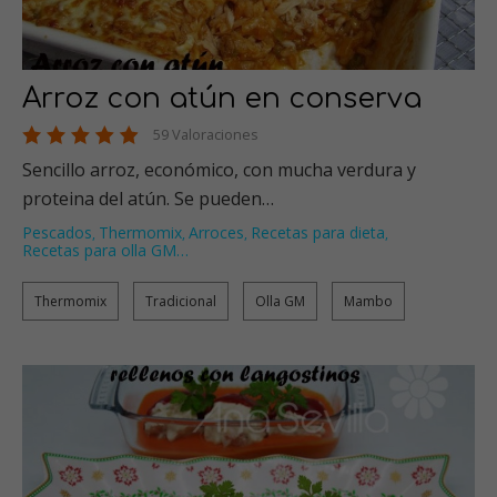
Arroz con atún en conserva
59 Valoraciones
Sencillo arroz, económico, con mucha verdura y
proteina del atún. Se pueden…
Pescados
Thermomix
Arroces
Recetas para dieta
,
,
,
,
Recetas para olla GM
…
Thermomix
Tradicional
Olla GM
Mambo