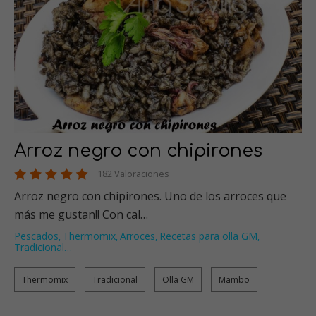
Arroz negro con chipirones
182 Valoraciones
Arroz negro con chipirones. Uno de los arroces que
más me gustan!! Con cal…
Pescados
Thermomix
Arroces
Recetas para olla GM
,
,
,
,
Tradicional
…
Thermomix
Tradicional
Olla GM
Mambo