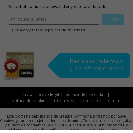
Suscríbete a nuestra newsletter y enterate de todo
ENVIAR
He leído y acepto la
política de privacidad
Inicio
aviso legal
política de privacidad
política de cookies
mapa web
contacto
sobre mi
Este blog está bajo licencia de Creative Commons, protegido por Save
Creative, y por tanto sujeto a derechos de autor. Todas las recetas, fotografías
y el resto de contenidos, NO PUEDEN SER COPIADOS ni publicados total o
parcialmente en otro blog, web o cualquier otro medios sin la autorización