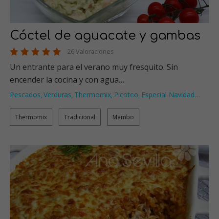
Cóctel de aguacate y gambas
26 Valoraciones
Un entrante para el verano muy fresquito. Sin
encender la cocina y con agua…
Pescados
Verduras
Thermomix
Picoteo
Especial Navidad
…
,
,
,
,
Thermomix
Tradicional
Mambo