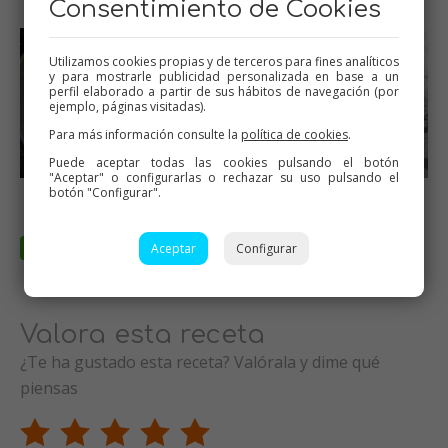
Consentimiento de Cookies
Utilizamos cookies propias y de terceros para fines analíticos
y para mostrarle publicidad personalizada en base a un
perfil elaborado a partir de sus hábitos de navegación (por
ejemplo, páginas visitadas).
Para más información consulte la
política de cookies
.
Puede aceptar todas las cookies pulsando el botón
"Aceptar" o configurarlas o rechazar su uso pulsando el
botón "Configurar".
Aceptar
Configurar
Valora esta receta
¿Te ha gustado esta receta? Valórala y dime qué
piensas