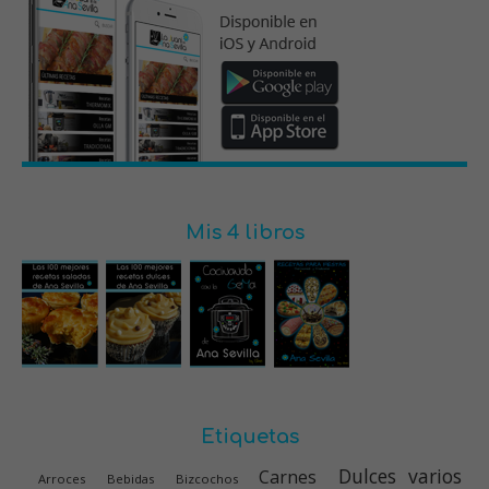
Mis 4 libros
Etiquetas
Dulces varios
Carnes
Arroces
Bebidas
Bizcochos