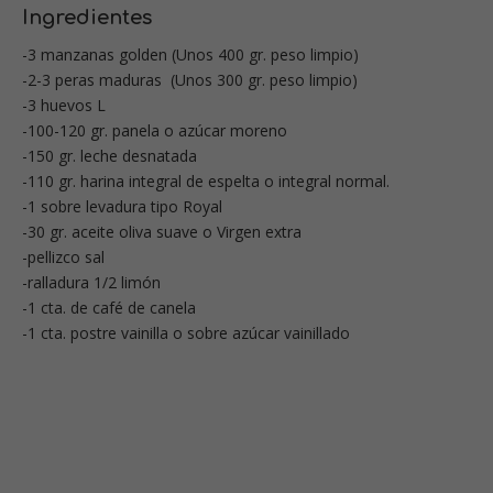
Ingredientes
-3 manzanas golden (Unos 400 gr. peso limpio)
-2-3 peras maduras (Unos 300 gr. peso limpio)
-3 huevos L
-100-120 gr. panela o azúcar moreno
-150 gr. leche desnatada
-110 gr. harina integral de espelta o integral normal.
-1 sobre levadura tipo Royal
-30 gr. aceite oliva suave o Virgen extra
-pellizco sal
-ralladura 1/2 limón
-1 cta. de café de canela
-1 cta. postre vainilla o sobre azúcar vainillado