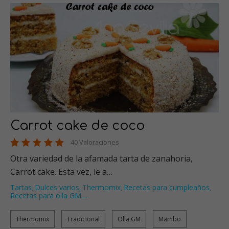
Carrot cake de coco
40 Valoraciones
Otra variedad de la afamada tarta de zanahoria,
Carrot cake. Esta vez, le a…
Tartas
Dulces varios
Thermomix
Recetas para cumpleaños
,
,
,
,
Recetas para olla GM
…
Thermomix
Tradicional
Olla GM
Mambo