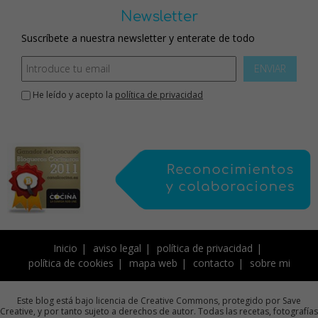
Newsletter
Suscríbete a nuestra newsletter y enterate de todo
ENVIAR
He leído y acepto la
política de privacidad
Inicio
aviso legal
política de privacidad
política de cookies
mapa web
contacto
sobre mi
Este blog está bajo licencia de Creative Commons, protegido por Save
Creative, y por tanto sujeto a derechos de autor. Todas las recetas, fotografías