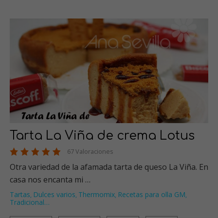
Tarta La Viña de crema Lotus
67 Valoraciones
Otra variedad de la afamada tarta de queso La Viña. En
casa nos encanta mi …
Tartas
Dulces varios
Thermomix
Recetas para olla GM
,
,
,
,
Tradicional
…