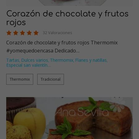
Corazón de chocolate y frutos
rojos
32 Valoraciones
Corazón de chocolate y frutos rojos Thermomix
#yomequedoencasa Dedicado…
Tartas
Dulces varios
Thermomix
Flanes y natillas
,
,
,
,
Especial san valentín
…
Thermomix
Tradicional