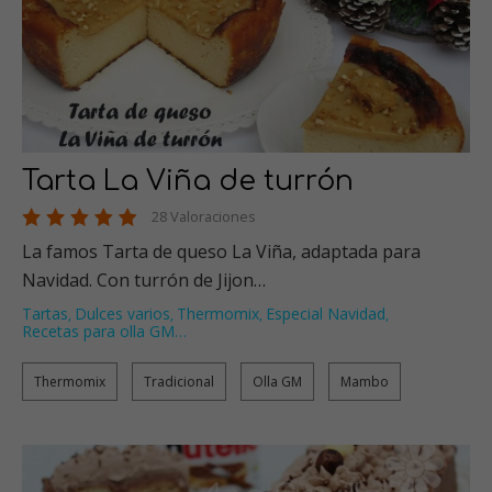
Tarta La Viña de turrón
28 Valoraciones
La famos Tarta de queso La Viña, adaptada para
Navidad. Con turrón de Jijon…
Tartas
Dulces varios
Thermomix
Especial Navidad
,
,
,
,
Recetas para olla GM
…
Thermomix
Tradicional
Olla GM
Mambo