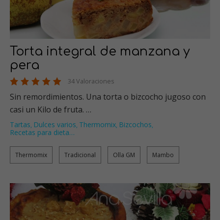
Torta integral de manzana y
pera
34 Valoraciones
Sin remordimientos. Una torta o bizcocho jugoso con
casi un Kilo de fruta. …
Tartas
Dulces varios
Thermomix
Bizcochos
,
,
,
,
Recetas para dieta
…
Thermomix
Tradicional
Olla GM
Mambo