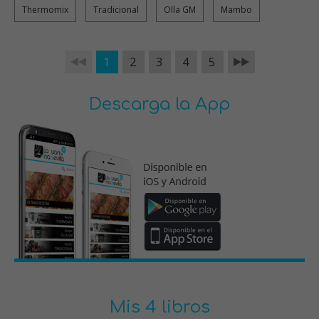
Thermomix
Tradicional
Olla GM
Mambo
1
2
3
4
5
Descarga la App
Mis 4 libros