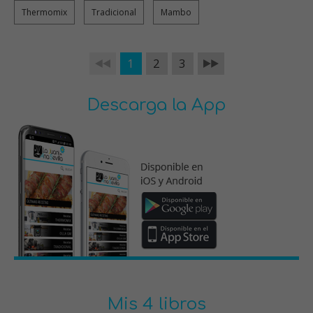
Thermomix
Tradicional
Mambo
1
2
3
Descarga la App
Mis 4 libros