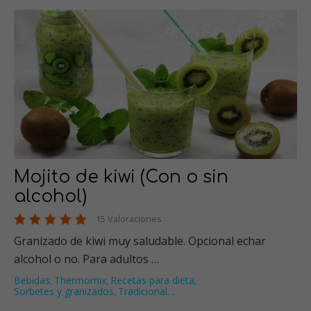
Mojito de kiwi (Con o sin
alcohol)
15 Valoraciones
Granizado de kiwi muy saludable. Opcional echar
alcohol o no. Para adultos …
Bebidas
Thermomix
Recetas para dieta
,
,
,
Sorbetes y granizados
Tradicional
…
,