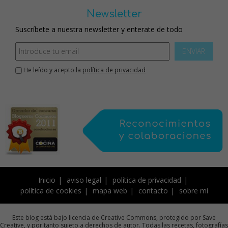
Newsletter
Suscríbete a nuestra newsletter y enterate de todo
ENVIAR
He leído y acepto la
política de privacidad
Inicio
aviso legal
política de privacidad
política de cookies
mapa web
contacto
sobre mi
Este blog está bajo licencia de Creative Commons, protegido por Save
Creative, y por tanto sujeto a derechos de autor. Todas las recetas, fotografías