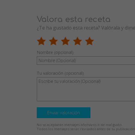
Valora esta receta
¿Te ha gustado esta receta? Valórala y dim
Nombre (opcional)
Tu valoración (opcional)
Enviar valoración
No se aceptarán mensajes ofensivos o de mal gusto.
Todos los mensajes serán revisados antes de su publicación