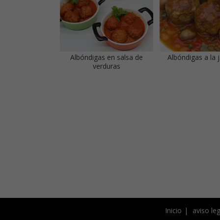
Albóndigas en salsa de
Albóndigas a la 
verduras
Inicio
aviso leg