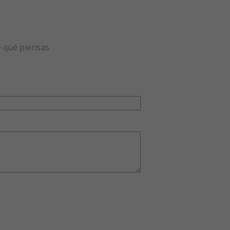
e qué piensas
.