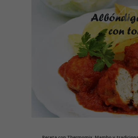
Receta con Thermomix, Mambo y tradiciona