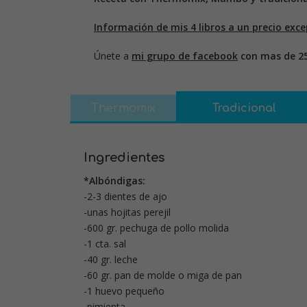
Información de mis 4 libros a un precio exce
Únete a
mi grupo de facebook
con mas de 2
Thermomix
Tradicional
Ingredientes
*Albóndigas:
-2-3 dientes de ajo
-unas hojitas perejil
-600 gr. pechuga de pollo molida
-1 cta. sal
-40 gr. leche
-60 gr. pan de molde o miga de pan
-1 huevo pequeño
-pimienta