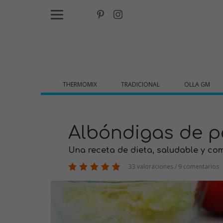
THERMOMIX
TRADICIONAL
OLLA GM
Albóndigas de p
Una receta de dieta, saludable y com
33 valoraciones / 9 comentarios