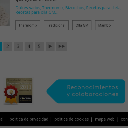
Dulces varios
Thermomix
Bizcochos
Recetas para dieta
,
,
,
,
Recetas para olla GM
…
Thermomix
Tradicional
Olla GM
Mambo
2
3
4
5
al
política de privacidad
política de cookies
mapa web
con