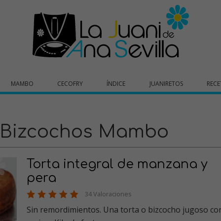
MAMBO
CECOFRY
ÍNDICE
JUANIRETOS
RECE
 Bizcochos Mambo
Torta integral de manzana y
pera
34 Valoraciones
Sin remordimientos. Una torta o bizcocho jugoso co