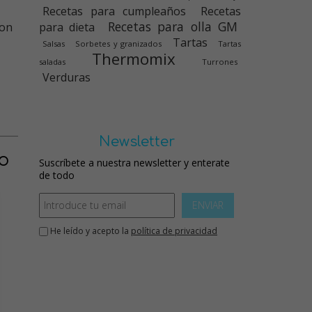
Recetas para cumpleaños
Recetas
Recetas para olla GM
Con
para dieta
Tartas
Salsas
Sorbetes y granizados
Tartas
Thermomix
saladas
Turrones
Verduras
Newsletter
o
Suscríbete a nuestra newsletter y enterate
de todo
ENVIAR
He leído y acepto la
política de privacidad