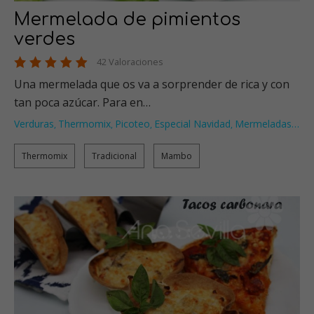
Mermelada de pimientos
verdes
42 Valoraciones
Una mermelada que os va a sorprender de rica y con
tan poca azúcar. Para en…
Verduras
Thermomix
Picoteo
Especial Navidad
Mermeladas
…
,
,
,
,
Thermomix
Tradicional
Mambo