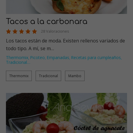
Tacos a la carbonara
28 Valoraciones
Los tacos están de moda. Existen rellenos variados de
todo tipo. A mí, se m…
Thermomix
Picoteo
Empanadas
Recetas para cumpleaños
,
,
,
,
Tradicional
…
Thermomix
Tradicional
Mambo