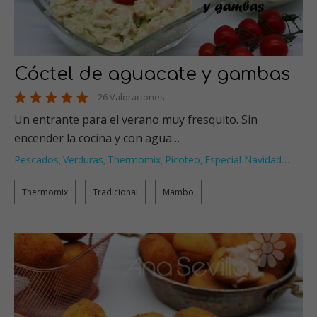
Cóctel de aguacate y gambas
26 Valoraciones
Un entrante para el verano muy fresquito. Sin
encender la cocina y con agua…
Pescados
Verduras
Thermomix
Picoteo
Especial Navidad
…
,
,
,
,
Thermomix
Tradicional
Mambo