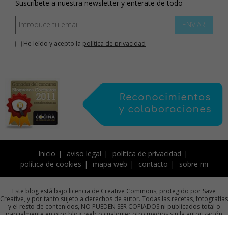
Suscríbete a nuestra newsletter y enterate de todo
ENVIAR
He leído y acepto la
política de privacidad
Inicio
aviso legal
política de privacidad
política de cookies
mapa web
contacto
sobre mi
Este blog está bajo licencia de Creative Commons, protegido por Save
Creative, y por tanto sujeto a derechos de autor. Todas las recetas, fotografías
y el resto de contenidos, NO PUEDEN SER COPIADOS ni publicados total o
parcialmente en otro blog, web o cualquier otro medios sin la autorización
previa por escrito de la autora.