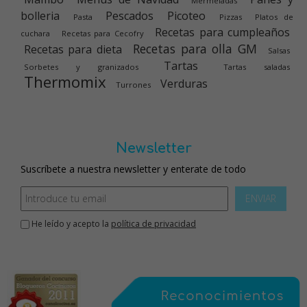
Mermeladas
bolleria
Pescados
Picoteo
Pasta
Pizzas
Platos de
Recetas para cumpleaños
cuchara
Recetas para Cecofry
Recetas para olla GM
Recetas para dieta
Salsas
Tartas
Sorbetes y granizados
Tartas saladas
Thermomix
Verduras
Turrones
Newsletter
Suscríbete a nuestra newsletter y enterate de todo
ENVIAR
He leído y acepto la
política de privacidad