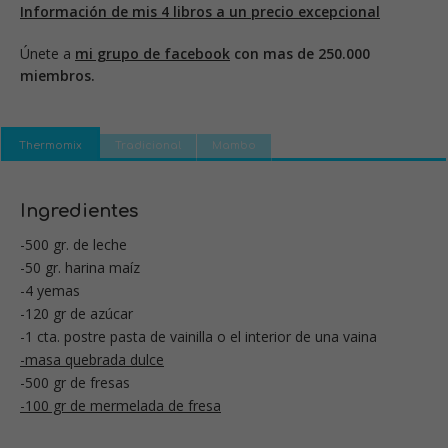
Información de mis 4 libros a un precio excepcional
Únete a
mi grupo de facebook
con mas de 250.000
miembros.
Thermomix
Tradicional
Mambo
Ingredientes
-500 gr. de leche
-50 gr. harina maíz
-4 yemas
-120 gr de azúcar
-1 cta. postre pasta de vainilla o el interior de una vaina
-masa quebrada dulce
-500 gr de fresas
-100 gr de mermelada de fresa