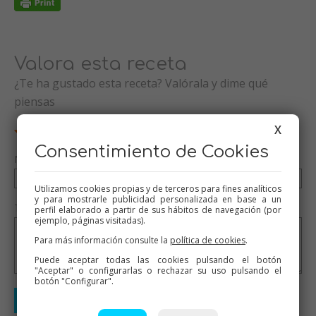
Valora esta receta
¿Te ha gustado esta receta? Valórala y dime qué
piensas
X
Consentimiento de Cookies
Nombre (opcional)
Utilizamos cookies propias y de terceros para fines analíticos
y para mostrarle publicidad personalizada en base a un
Tu valoración (opcional)
perfil elaborado a partir de sus hábitos de navegación (por
ejemplo, páginas visitadas).
Para más información consulte la
política de cookies
.
Puede aceptar todas las cookies pulsando el botón
"Aceptar" o configurarlas o rechazar su uso pulsando el
botón "Configurar".
Enviar valoración