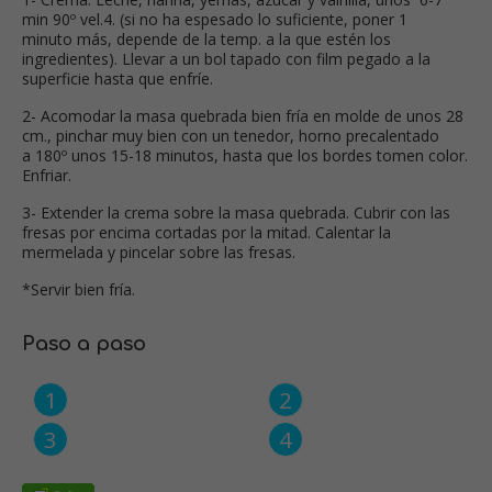
min 90º vel.4. (si no ha espesado lo suficiente, poner 1
minuto más, depende de la temp. a la que estén los
ingredientes). Llevar a un bol tapado con film pegado a la
superficie hasta que enfríe.
2- Acomodar la masa quebrada bien fría en molde de unos 28
cm., pinchar muy bien con un tenedor, horno precalentado
a 180º unos 15-18 minutos, hasta que los bordes tomen color.
Enfriar.
3- Extender la crema sobre la masa quebrada. Cubrir con las
fresas por encima cortadas por la mitad. Calentar la
mermelada y pincelar sobre las fresas.
*Servir bien fría.
Paso a paso