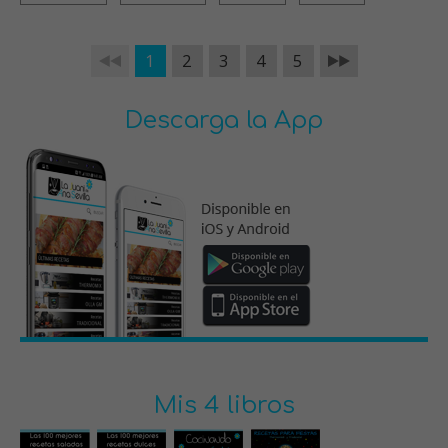
1
2
3
4
5
Descarga la App
Mis 4 libros