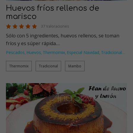
Huevos fríos rellenos de
marisco
37 Valoraciones
Sólo con 5 ingredientes, huevos rellenos, se toman
fríos y es súper rápida.…
Pescados
Huevos
Thermomix
Especial Navidad
Tradicional
…
,
,
,
,
Thermomix
Tradicional
Mambo