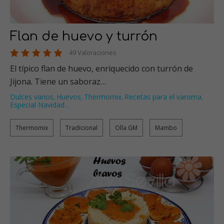
Flan de huevo y turrón
49 Valoraciones
El típico flan de huevo, enriquecido con turrón de
Jijona. Tiene un saboraz…
Dulces varios
Huevos
Thermomix
Recetas para el varoma
,
,
,
,
Especial Navidad
…
Thermomix
Tradicional
Olla GM
Mambo