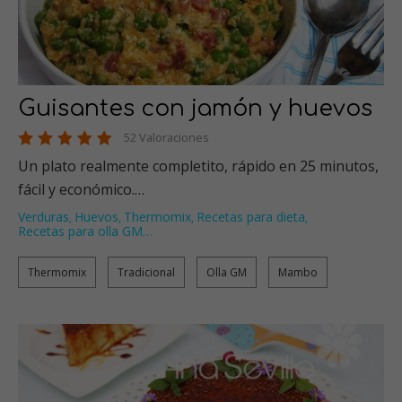
Guisantes con jamón y huevos
52 Valoraciones
Un plato realmente completito, rápido en 25 minutos,
fácil y económico.…
Verduras
Huevos
Thermomix
Recetas para dieta
,
,
,
,
Recetas para olla GM
…
Thermomix
Tradicional
Olla GM
Mambo