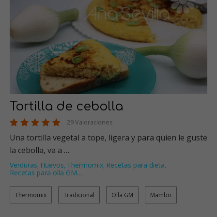
Tortilla de cebolla
29 Valoraciones
Una tortilla vegetal a tope, ligera y para quien le guste
la cebolla, va a …
Verduras
Huevos
Thermomix
Recetas para dieta
,
,
,
,
Recetas para olla GM
…
Thermomix
Tradicional
Olla GM
Mambo