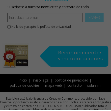
Suscríbete a nuestra newsletter y enterate de todo
ENVIAR
He leído y acepto la
política de privacidad
Inicio
aviso legal
política de privacidad
política de cookies
mapa web
contacto
sobre mi
Este blog está bajo licencia de Creative Commons, protegido por Save
Creative, y por tanto sujeto a derechos de autor. Todas las recetas, fotografías
y el resto de contenidos, NO PUEDEN SER COPIADOS ni publicados total o
parcialmente en otro blog, web o cualquier otro medios sin la autorización