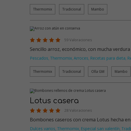
Thermomix
Tradicional
Mambo
59 Valoraciones
Sencillo arroz, económico, con mucha verdura
Pescados
Thermomix
Arroces
Recetas para dieta
R
,
,
,
,
Thermomix
Tradicional
Olla GM
Mambo
Lotus casera
28 Valoraciones
Bombones caseros con crema Lotus hecha en c
Dulces varios
Thermomix
Especial san valentín
Tradi
,
,
,