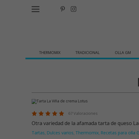
THERMOMIX
TRADICIONAL
OLLA GM
67 Valoraciones
Otra variedad de la afamada tarta de queso La
Tartas
Dulces varios
Thermomix
Recetas para olla
,
,
,