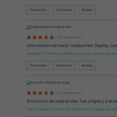
Thermomix
Tradicional
Mambo
50 Valoraciones
Otra manera de hacer calabacines. Rápida, sa
Verduras
Thermomix
Recetas para el varoma
Receta
,
,
,
Thermomix
Tradicional
Mambo
55 Valoraciones
El bizcocho de toda la vida. Tan simple y a la v
Dulces varios
Thermomix
Bizcochos
Recetas para d
,
,
,