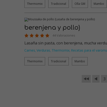
Thermomix
Tradicional
Olla GM
Mambo
berenjena y pollo)
44 Valoraciones
Lasaña sin pasta, con berenjena, mucha verdur
Carnes
Verduras
Thermomix
Recetas para el varom
,
,
,
Thermomix
Tradicional
Mambo
3