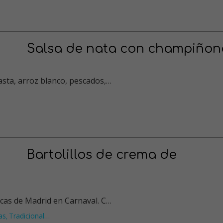
Salsa de nata con champiñon
asta, arroz blanco, pescados,…
Bartolillos de crema de
icas de Madrid en Carnaval. C…
as
Tradicional
…
,