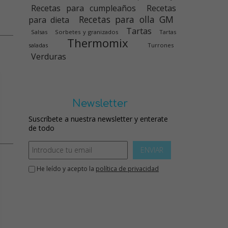
Recetas para cumpleaños
Recetas
Recetas para olla GM
para dieta
Tartas
Salsas
Sorbetes y granizados
Tartas
Thermomix
saladas
Turrones
Verduras
Newsletter
Suscríbete a nuestra newsletter y enterate
de todo
ENVIAR
He leído y acepto la
política de privacidad