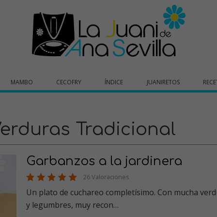
MAMBO
CECOFRY
ÍNDICE
JUANIRETOS
RECE
erduras Tradicional
Garbanzos a la jardinera
26 Valoraciones
Un plato de cuchareo completísimo. Con mucha verd
y legumbres, muy recon…