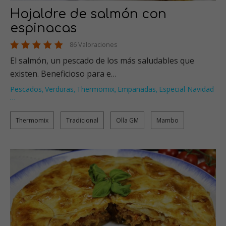
Hojaldre de salmón con
espinacas
86 Valoraciones
El salmón, un pescado de los más saludables que
existen. Beneficioso para e…
Pescados
Verduras
Thermomix
Empanadas
Especial Navidad
,
,
,
,
…
Thermomix
Tradicional
Olla GM
Mambo