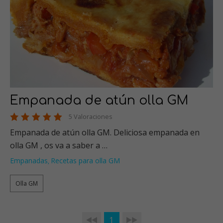
Empanada de atún olla GM
5 Valoraciones
Empanada de atún olla GM. Deliciosa empanada en
olla GM , os va a saber a …
Empanadas
Recetas para olla GM
,
Olla GM
1