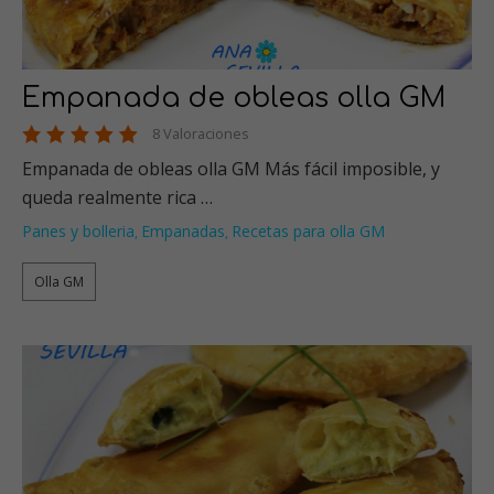
Empanada de obleas olla GM
8 Valoraciones
Empanada de obleas olla GM Más fácil imposible, y
queda realmente rica …
Panes y bolleria
Empanadas
Recetas para olla GM
,
,
Olla GM