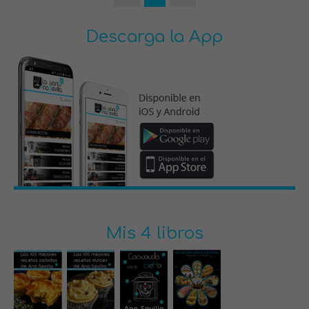
Descarga la App
Mis 4 libros