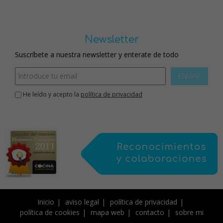
Newsletter
Suscríbete a nuestra newsletter y enterate de todo
ENVIAR
He leído y acepto la
política de privacidad
Inicio
aviso legal
política de privacidad
política de cookies
mapa web
contacto
sobre mi