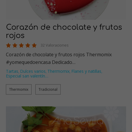
Corazón de chocolate y frutos
rojos
32 Valoraciones
Corazón de chocolate y frutos rojos Thermomix
#yomequedoencasa Dedicado…
Tartas
Dulces varios
Thermomix
Flanes y natillas
,
,
,
,
Especial san valentín
…
Thermomix
Tradicional