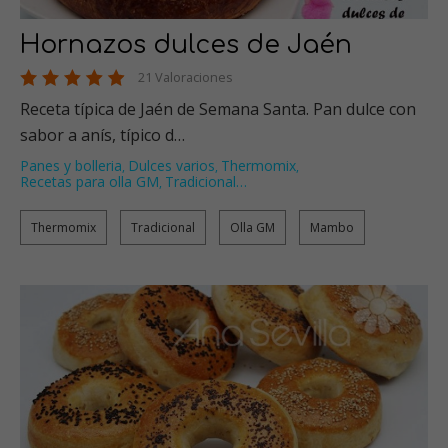
Hornazos dulces de Jaén
21 Valoraciones
Receta típica de Jaén de Semana Santa. Pan dulce con
sabor a anís, típico d…
Panes y bolleria
Dulces varios
Thermomix
,
,
,
Recetas para olla GM
Tradicional
…
,
Thermomix
Tradicional
Olla GM
Mambo