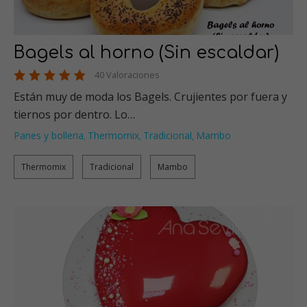
Bagels al horno (Sin escaldar)
40 Valoraciones
Están muy de moda los Bagels. Crujientes por fuera y
tiernos por dentro. Lo…
Panes y bolleria
Thermomix
Tradicional
Mambo
,
,
,
Thermomix
Tradicional
Mambo