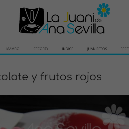
MAMBO
CECOFRY
ÍNDICE
JUANIRETOS
RECE
late y frutos rojos