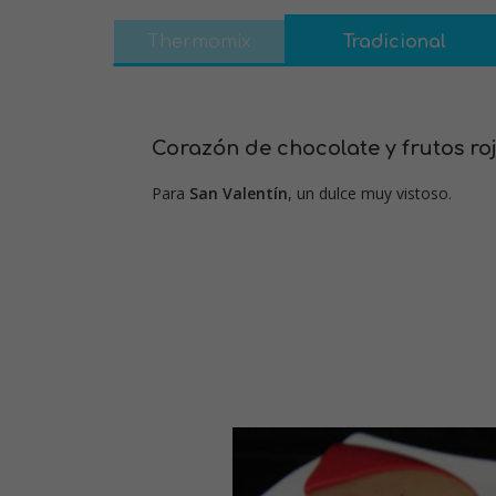
Thermomix
Tradicional
Corazón de chocolate y frutos ro
Para
San Valentín
, un dulce muy vistoso.