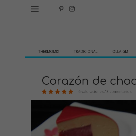
THERMOMIX
TRADICIONAL
OLLA GM
Corazón de choco
6 valoraciones / 3 comentarios