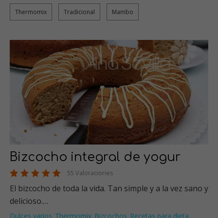
Thermomix
Tradicional
Mambo
Bizcocho integral de yogur
55 Valoraciones
El bizcocho de toda la vida. Tan simple y a la vez sano y
delicioso.…
Dulces varios
Thermomix
Bizcochos
Recetas para dieta
,
,
,
,