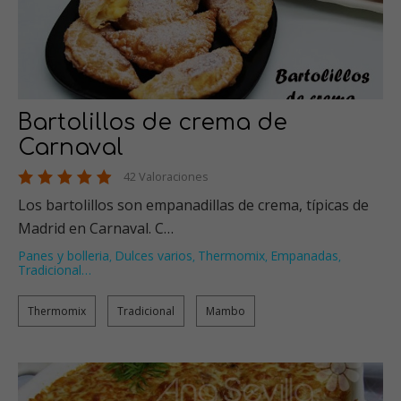
Bartolillos de crema de
Carnaval
42 Valoraciones
Los bartolillos son empanadillas de crema, típicas de
Madrid en Carnaval. C…
Panes y bolleria
Dulces varios
Thermomix
Empanadas
,
,
,
,
Tradicional
…
Thermomix
Tradicional
Mambo