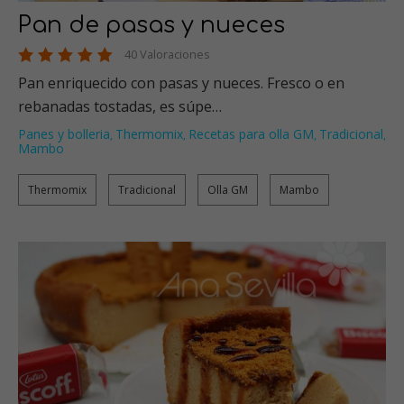
Pan de pasas y nueces
40 Valoraciones
Pan enriquecido con pasas y nueces. Fresco o en
rebanadas tostadas, es súpe…
Panes y bolleria
Thermomix
Recetas para olla GM
Tradicional
,
,
,
,
Mambo
Thermomix
Tradicional
Olla GM
Mambo