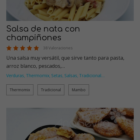
Salsa de nata con
champiñones
38 Valoraciones
Una salsa muy versátil, que sirve tanto para pasta,
arroz blanco, pescados,…
Verduras
Thermomix
Setas
Salsas
Tradicional
…
,
,
,
,
Thermomix
Tradicional
Mambo