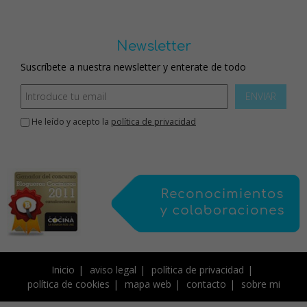
Newsletter
Suscríbete a nuestra newsletter y enterate de todo
ENVIAR
He leído y acepto la
política de privacidad
Inicio
aviso legal
política de privacidad
política de cookies
mapa web
contacto
sobre mi