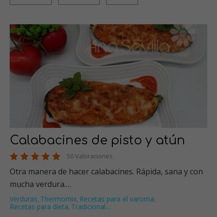
Calabacines de pisto y atún
50 Valoraciones
Otra manera de hacer calabacines. Rápida, sana y con
mucha verdura.…
Verduras
Thermomix
Recetas para el varoma
,
,
,
Recetas para dieta
Tradicional
…
,