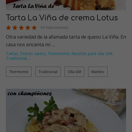
Tarta La Viña de crema Lotus
67 Valoraciones
Otra variedad de la afamada tarta de queso La Viña. En
casa nos encanta mi …
Tartas
Dulces varios
Thermomix
Recetas para olla GM
,
,
,
,
Tradicional
…
Thermomix
Tradicional
Olla GM
Mambo