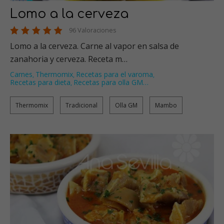
Lomo a la cerveza
96 Valoraciones
Lomo a la cerveza. Carne al vapor en salsa de
zanahoria y cerveza. Receta m…
Carnes
Thermomix
Recetas para el varoma
,
,
,
Recetas para dieta
Recetas para olla GM
…
,
Thermomix
Tradicional
Olla GM
Mambo