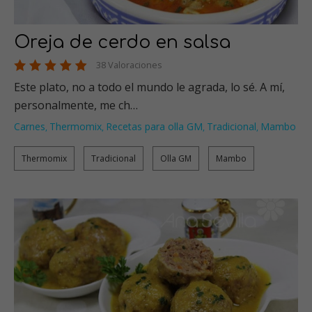
Oreja de cerdo en salsa
38 Valoraciones
Este plato, no a todo el mundo le agrada, lo sé. A mí,
personalmente, me ch…
Carnes
Thermomix
Recetas para olla GM
Tradicional
Mambo
,
,
,
,
Thermomix
Tradicional
Olla GM
Mambo