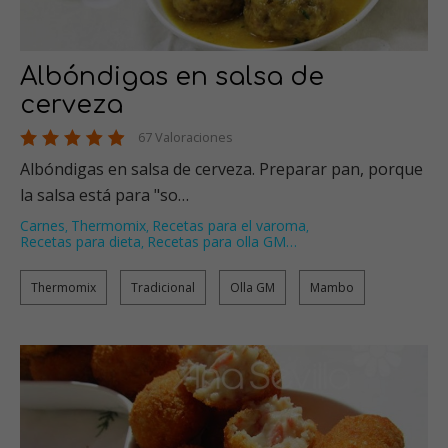
Albóndigas en salsa de
cerveza
67 Valoraciones
Albóndigas en salsa de cerveza. Preparar pan, porque
la salsa está para "so…
Carnes
Thermomix
Recetas para el varoma
,
,
,
Recetas para dieta
Recetas para olla GM
…
,
Thermomix
Tradicional
Olla GM
Mambo