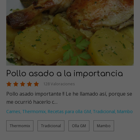
Pollo asado a la importancia
128 Valoraciones
Pollo asado importante !! Le he llamado así, porque se
me ocurrió hacerlo c…
Carnes
Thermomix
Recetas para olla GM
Tradicional
Mambo
,
,
,
,
Thermomix
Tradicional
Olla GM
Mambo