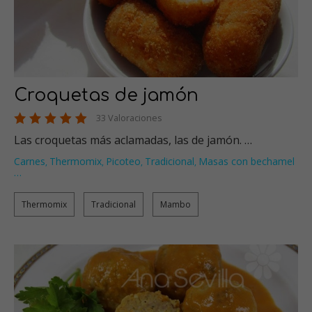
Croquetas de jamón
33 Valoraciones
Las croquetas más aclamadas, las de jamón. …
Carnes
Thermomix
Picoteo
Tradicional
Masas con bechamel
,
,
,
,
…
Thermomix
Tradicional
Mambo