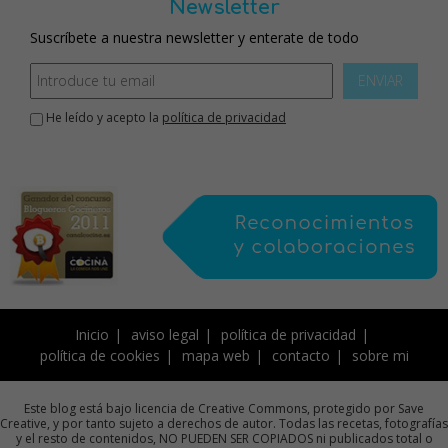
Newsletter
Suscríbete a nuestra newsletter y enterate de todo
ENVIAR
He leído y acepto la
política de privacidad
Inicio
aviso legal
política de privacidad
política de cookies
mapa web
contacto
sobre mi
Este blog está bajo licencia de Creative Commons, protegido por Save
Creative, y por tanto sujeto a derechos de autor. Todas las recetas, fotografías
y el resto de contenidos, NO PUEDEN SER COPIADOS ni publicados total o