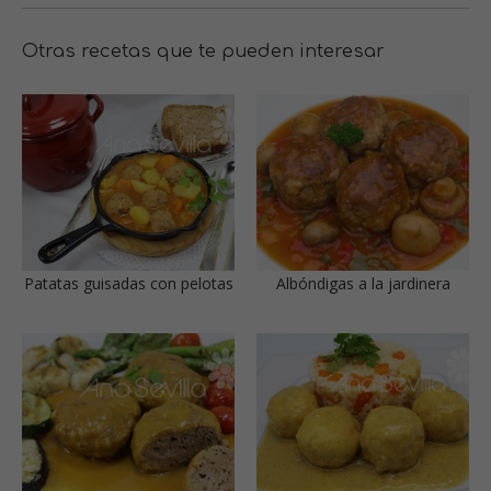
Otras recetas que te pueden interesar
Patatas guisadas con pelotas
Albóndigas a la jardinera