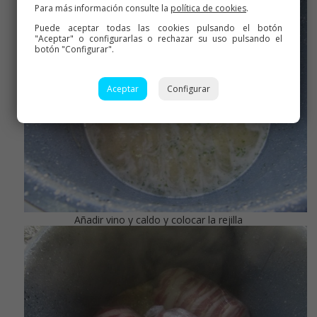
Para más información consulte la
política de cookies
.
Puede aceptar todas las cookies pulsando el botón
"Aceptar" o configurarlas o rechazar su uso pulsando el
botón "Configurar".
Aceptar
Configurar
Añadir vino y caldo y colocar la rejilla