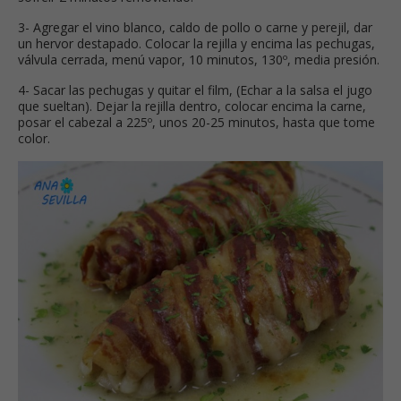
3- Agregar el vino blanco, caldo de pollo o carne y perejil, dar
un hervor destapado. Colocar la rejilla y encima las pechugas,
válvula cerrada, menú vapor, 10 minutos, 130º, media presión.
4- Sacar las pechugas y quitar el film, (Echar a la salsa el jugo
que sueltan). Dejar la rejilla dentro, colocar encima la carne,
posar el cabezal a 225º, unos 20-25 minutos, hasta que tome
color.