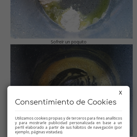
Sofreír un poquito
X
Consentimiento de Cookies
Utilizamos cookies propias y de terceros para fines analíticos
y para mostrarle publicidad personalizada en base a un
perfil elaborado a partir de sus hábitos de navegación (por
ejemplo, páginas visitadas).