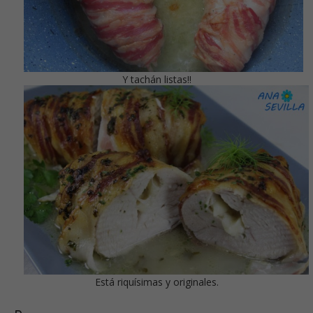
Y tachán listas!!
Está riquísimas y originales.