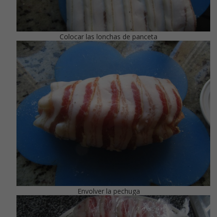
Colocar las lonchas de panceta
Envolver la pechuga