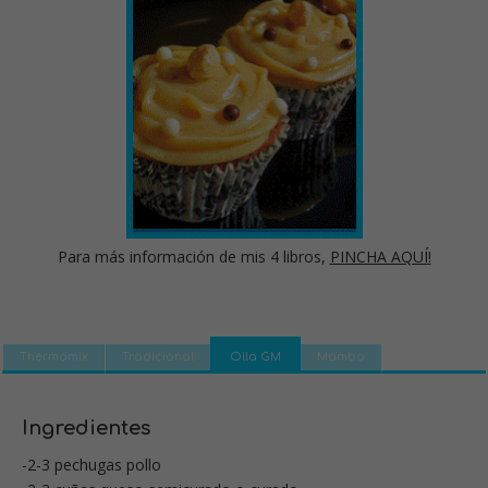
Para más información de mis 4 libros,
PINCHA AQUÍ!
Thermomix
Tradicional
Olla GM
Mambo
Ingredientes
-2-3 pechugas pollo