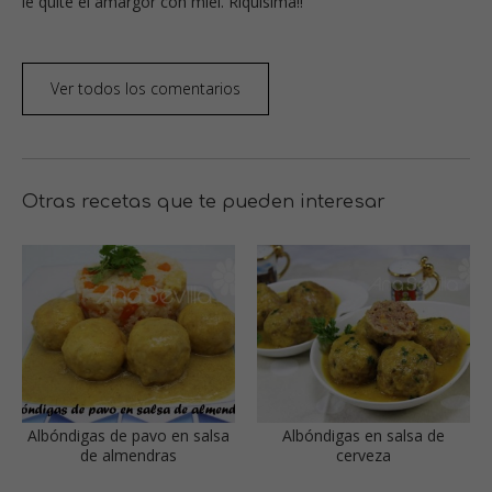
le quité el amargor con miel. Riquísima!!
Ver todos los comentarios
Otras recetas que te pueden interesar
Albóndigas de pavo en salsa
Albóndigas en salsa de
de almendras
cerveza