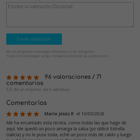
Enviar valoración
No se aceptarán mensajes ofensivos o de mal gusto.
Todos los mensajes serán revisados antes de su publicación.
96 valoraciones / 71
comentarios
5,0 de un máximo de 5 estrellas
Comentarios
María Jesús R
el 10/03/2026
Me ha encantado esta receta, como todas las que hago de
aquí. Me quedó un poco amarga la salsa (yo utilicé Estrella
Galicia) y no le puse toda, eché un poco más de caldo y luego