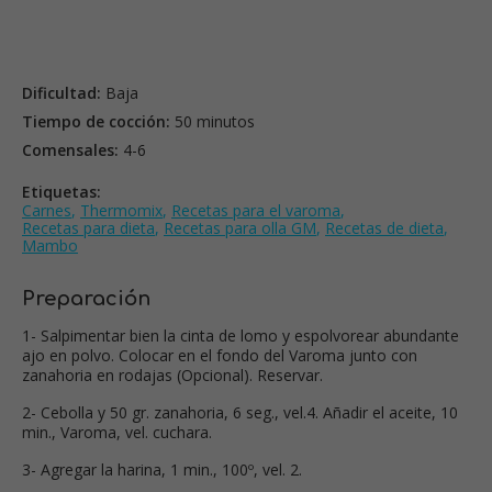
Dificultad:
Baja
Tiempo de cocción:
50 minutos
Comensales:
4-6
Etiquetas:
Carnes
,
Thermomix
,
Recetas para el varoma
,
Recetas para dieta
,
Recetas para olla GM
,
Recetas de dieta
,
Mambo
Preparación
1- Salpimentar bien la cinta de lomo y espolvorear abundante
ajo en polvo. Colocar en el fondo del Varoma junto con
zanahoria en rodajas (Opcional). Reservar.
2- Cebolla y 50 gr. zanahoria, 6 seg., vel.4. Añadir el aceite, 10
min., Varoma, vel. cuchara.
3- Agregar la harina, 1 min., 100º, vel. 2.