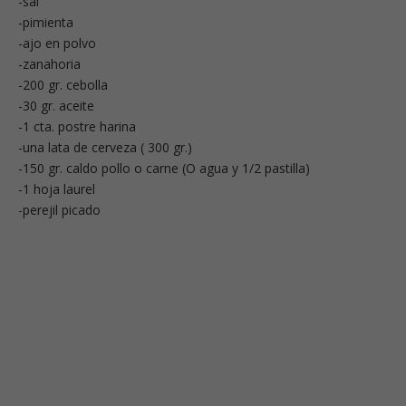
-sal
-pimienta
-ajo en polvo
-zanahoria
-200 gr. cebolla
-30 gr. aceite
-1 cta. postre harina
-una lata de cerveza ( 300 gr.)
-150 gr. caldo pollo o carne (O agua y 1/2 pastilla)
-1 hoja laurel
-perejil picado