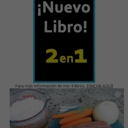
Para más información de mis 4 libros,
PINCHA AQUÍ!