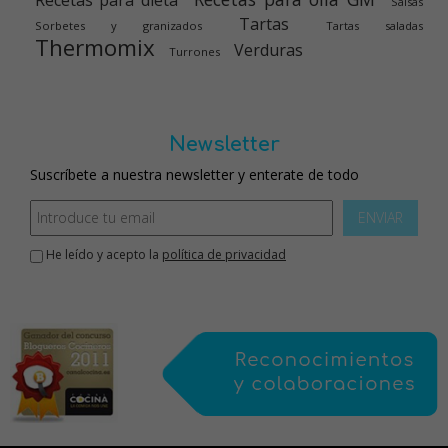
Recetas para dieta
Salsas
Tartas
Sorbetes y granizados
Tartas saladas
Thermomix
Verduras
Turrones
Newsletter
Suscríbete a nuestra newsletter y enterate de todo
ENVIAR
He leído y acepto la
política de privacidad