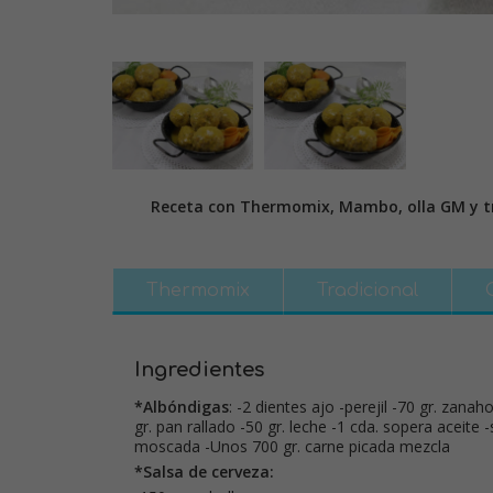
Receta con Thermomix, Mambo, olla GM y tr
Thermomix
Tradicional
Ingredientes
*Albóndigas
: -2 dientes ajo -perejil -70 gr. zanah
gr. pan rallado -50 gr. leche -1 cda. sopera aceite 
moscada -Unos 700 gr. carne picada mezcla
*Salsa de cerveza: