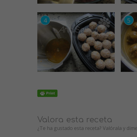
Valora esta receta
¿Te ha gustado esta receta? Valórala y dim