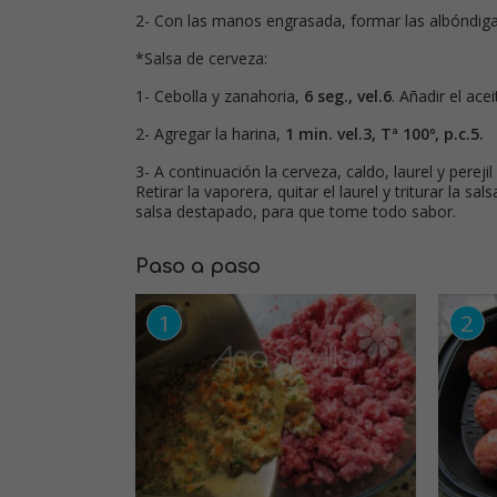
2- Con las manos engrasada, formar las albóndigas
*Salsa de cerveza:
1- Cebolla y zanahoria,
6 seg., vel.6
. Añadir el ace
2- Agregar la harina,
1 min. vel.3, Tª 100º, p.c.5.
3- A continuación la cerveza, caldo, laurel y pereji
Retirar la vaporera, quitar el laurel y triturar la sal
salsa destapado, para que tome todo sabor.
Paso a paso