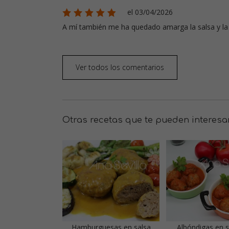
el 03/04/2026
A mí también me ha quedado amarga la salsa y la c
Ver todos los comentarios
Otras recetas que te pueden interesa
Hamburguesas en salsa
Albóndigas en s