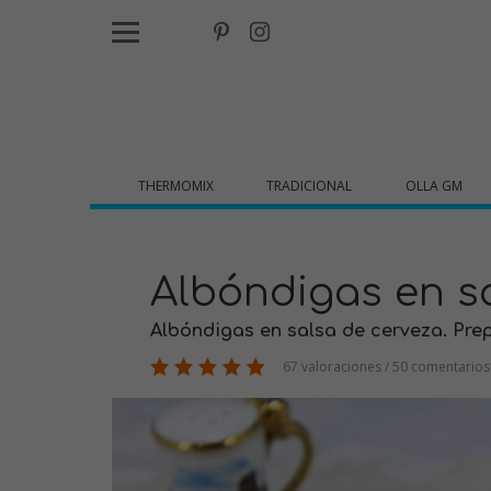
THERMOMIX
TRADICIONAL
OLLA GM
Albóndigas en s
Albóndigas en salsa de cerveza. Prep
67 valoraciones / 50 comentarios