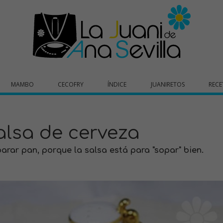
MAMBO
CECOFRY
ÍNDICE
JUANIRETOS
RECE
alsa de cerveza
arar pan, porque la salsa está para "sopar" bien.