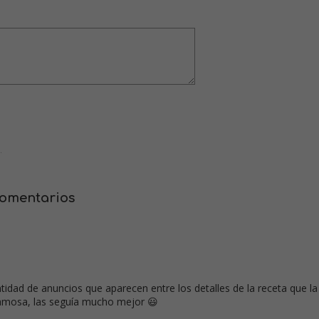
.
comentarios
tidad de anuncios que aparecen entre los detalles de la receta que la
 famosa, las seguía mucho mejor 😃