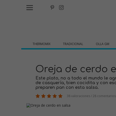
THERMOMIX
TRADICIONAL
OLLA GM
Oreja de cerdo e
Este plato, no a todo el mundo le agr
de casquería, bien cocidita y con es
preparen pan con esta salsa.
38 valoraciones / 28 comentarios