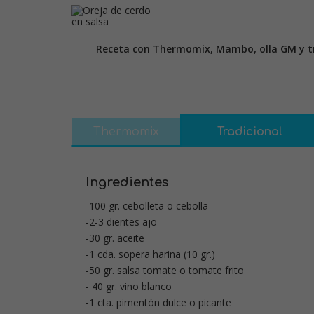
Receta con Thermomix, Mambo, olla GM y tr
Thermomix
Tradicional
Ingredientes
-100 gr. cebolleta o cebolla
-2-3 dientes ajo
-30 gr. aceite
-1 cda. sopera harina (10 gr.)
-50 gr. salsa tomate o tomate frito
- 40 gr. vino blanco
-1 cta. pimentón dulce o picante