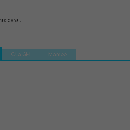
adicional.
Olla GM
Mambo