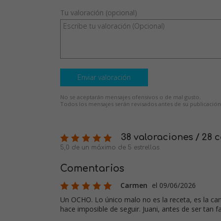
Tu valoración (opcional)
Enviar valoración
No se aceptarán mensajes ofensivos o de mal gusto.
Todos los mensajes serán revisados antes de su publicación
38 valoraciones / 28 
5,0 de un máximo de 5 estrellas
Comentarios
Carmen
el 09/06/2026
Un OCHO. Lo único malo no es la receta, es la can
hace imposible de seguir. Juani, antes de ser tan