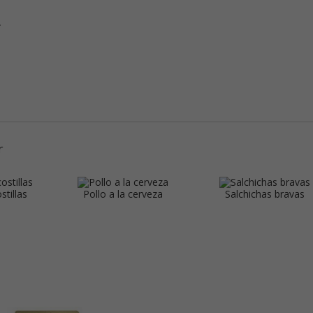
.
r
stillas
Pollo a la cerveza
Salchichas bravas