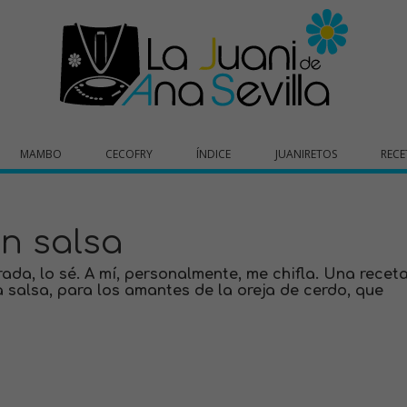
MAMBO
CECOFRY
ÍNDICE
JUANIRETOS
RECE
n salsa
ada, lo sé. A mí, personalmente, me chifla. Una recet
a salsa, para los amantes de la oreja de cerdo, que