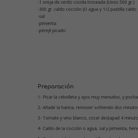
-1 oreja de cerdo cocida troceada (Unos 500 gr.)
-300 gr. caldo cocción (O agua y 1/2 pastilla caldo
-sal
-pimienta
-perejil picado
Preparación
1- Picar la cebolleta y ajos muy menudos, y pocha
2- Añadir la harina, remover sofriendo dos minuto
3- Tomate y vino blanco, cocer destapad 4 minuto
4- Caldo de la cocción o agua, sal y pimienta, herv