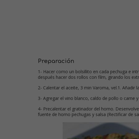
Preparación
1- Hacer como un bolsillito en cada pechuga e int
después hacer dos rollos con film, girando los ex
2- Calentar el aceite, 3 min Varoma, vel.1. Añadir la
3- Agregar el vino blanco, caldo de pollo o carne y
4- Precalentar el gratinador del horno. Desenvolv
fuente de horno pechugas y salsa (Rectificar de sa