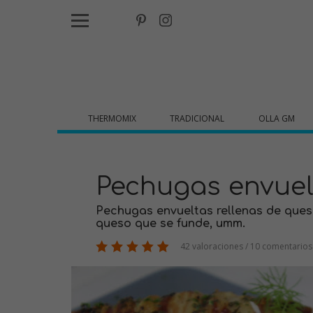
THERMOMIX
TRADICIONAL
OLLA GM
Pechugas envuel
Pechugas envueltas rellenas de queso
queso que se funde, umm.
42 valoraciones / 10 comentarios