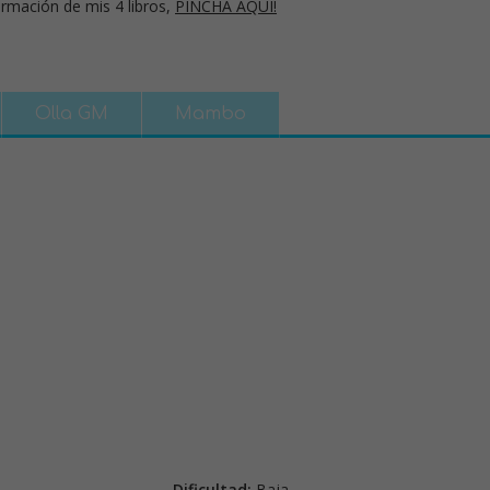
rmación de mis 4 libros,
PINCHA AQUÍ!
Olla GM
Mambo
Dificultad:
Baja