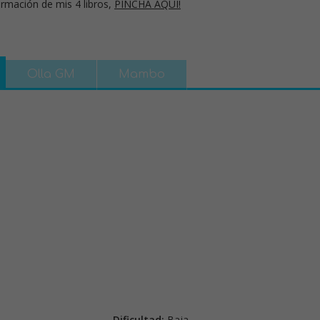
rmación de mis 4 libros,
PINCHA AQUÍ!
Olla GM
Mambo
Dificultad:
Baja