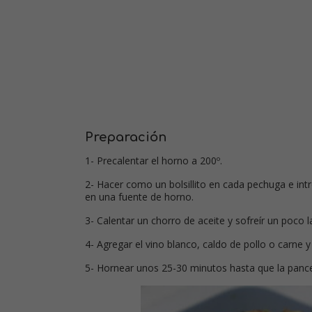
Preparación
1- Precalentar el horno a 200º.
2- Hacer como un bolsillito en cada pechuga e int
en una fuente de horno.
3- Calentar un chorro de aceite y sofreír un poco l
4- Agregar el vino blanco, caldo de pollo o carne y
5- Hornear unos 25-30 minutos hasta que la panc