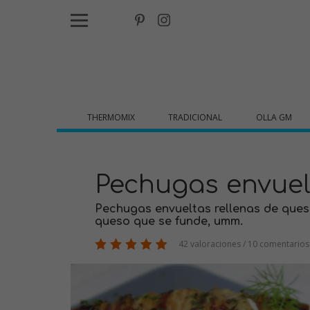
THERMOMIX
TRADICIONAL
OLLA GM
Pechugas envuel
Pechugas envueltas rellenas de queso
queso que se funde, umm.
42 valoraciones / 10 comentarios