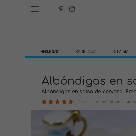
THERMOMIX
TRADICIONAL
OLLA GM
Albóndigas en s
Albóndigas en salsa de cerveza. Prep
67 valoraciones / 50 comentarios