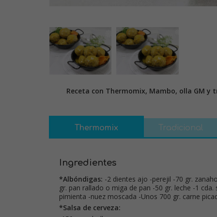
Receta con Thermomix, Mambo, olla GM y tr
Thermomix
Tradicional
Ingredientes
*Albóndigas:
-2 dientes ajo -perejil -70 gr. zanaho
gr. pan rallado o miga de pan -50 gr. leche -1 cda. 
pimienta -nuez moscada -Unos 700 gr. carne pica
*Salsa de cerveza: