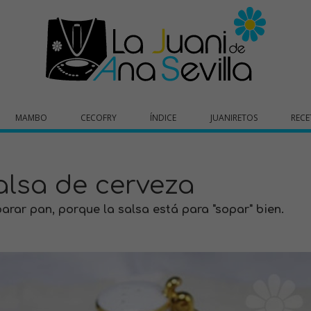
MAMBO
CECOFRY
ÍNDICE
JUANIRETOS
RECE
alsa de cerveza
arar pan, porque la salsa está para "sopar" bien.