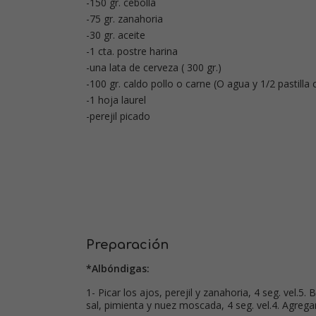
-150 gr. cebolla
-75 gr. zanahoria
-30 gr. aceite
-1 cta. postre harina
-una lata de cerveza ( 300 gr.)
-100 gr. caldo pollo o carne (O agua y 1/2 pastilla 
-1 hoja laurel
-perejil picado
Preparación
*Albóndigas:
1- Picar los ajos, perejil y zanahoria, 4 seg. vel.5. 
sal, pimienta y nuez moscada, 4 seg. vel.4. Agregar 