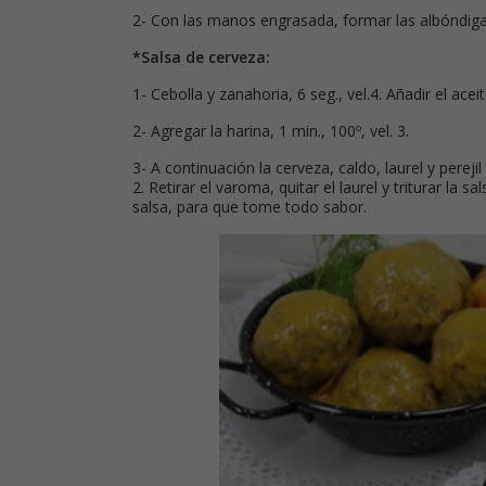
2- Con las manos engrasada, formar las albóndiga
*Salsa de cerveza:
1- Cebolla y zanahoria, 6 seg., vel.4. Añadir el acei
2- Agregar la harina, 1 min., 100º, vel. 3.
3- A continuación la cerveza, caldo, laurel y pereji
2. Retirar el varoma, quitar el laurel y triturar la 
salsa, para que tome todo sabor.