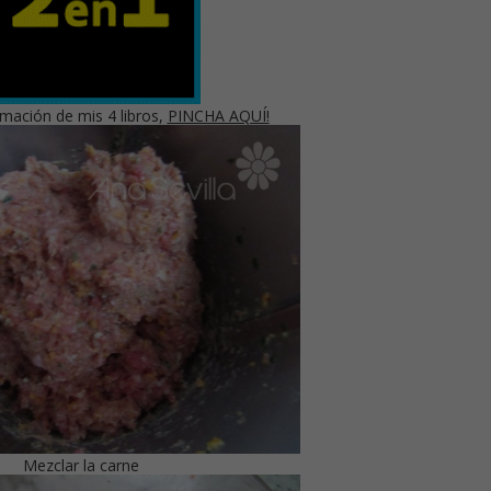
mación de mis 4 libros,
PINCHA AQUÍ!
Mezclar la carne