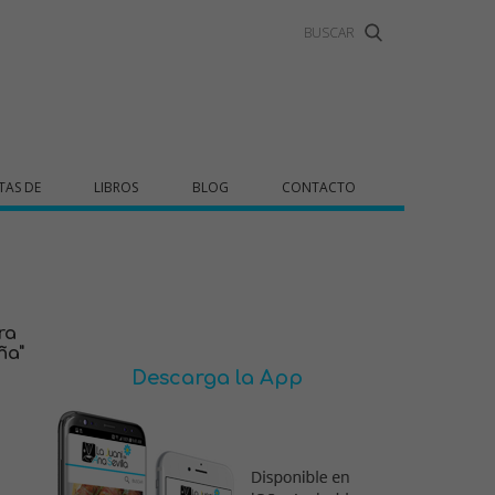
TAS DE
LIBROS
BLOG
CONTACTO
ra
ña"
Descarga la App