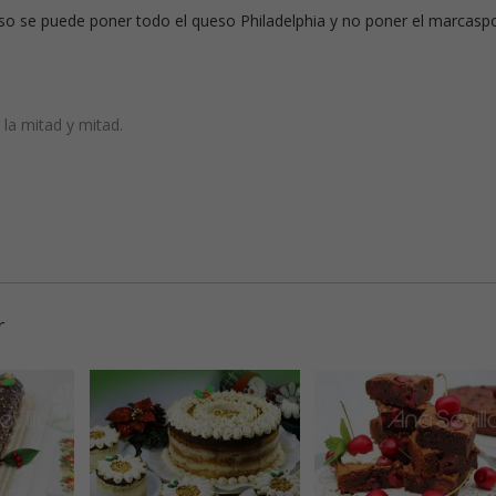
so se puede poner todo el queso Philadelphia y no poner el marcasp
la mitad y mitad.
r