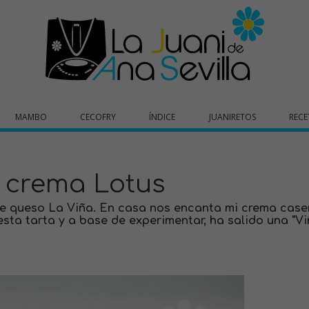
MAMBO
CECOFRY
ÍNDICE
JUANIRETOS
RECE
e crema Lotus
de queso La Viña. En casa nos encanta mi crema case
esta tarta y a base de experimentar, ha salido una "Vi