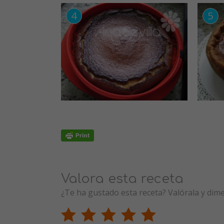
Valora esta receta
¿Te ha gustado esta receta? Valórala y dim