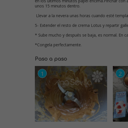
en los últimos minutos papel encima.Pinchar con agu
unos 15 minutos dentro.
Llevar a la nevera unas horas cuando esté templa
5- Extender el resto de crema Lotus y repartir gal
* Sube mucho y después se baja, es normal. En cal
*Congela perfectamente.
Paso a paso