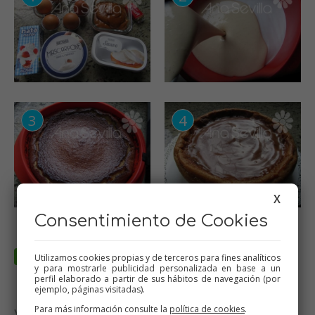
X
Consentimiento de Cookies
Utilizamos cookies propias y de terceros para fines analíticos
y para mostrarle publicidad personalizada en base a un
perfil elaborado a partir de sus hábitos de navegación (por
ejemplo, páginas visitadas).
Para más información consulte la
política de cookies
.