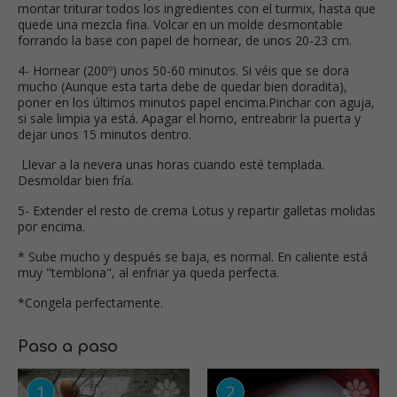
montar triturar todos los ingredientes con el turmix, hasta que
quede una mezcla fina. Volcar en un molde desmontable
forrando la base con papel de hornear, de unos 20-23 cm.
4- Hornear (200º) unos 50-60 minutos. Si véis que se dora
mucho (Aunque esta tarta debe de quedar bien doradita),
poner en los últimos minutos papel encima.Pinchar con aguja,
si sale limpia ya está. Apagar el horno, entreabrir la puerta y
dejar unos 15 minutos dentro.
Llevar a la nevera unas horas cuando esté templada.
Desmoldar bien fría.
5- Extender el resto de crema Lotus y repartir galletas molidas
por encima.
* Sube mucho y después se baja, es normal. En caliente está
muy "temblona", al enfriar ya queda perfecta.
*Congela perfectamente.
Paso a paso