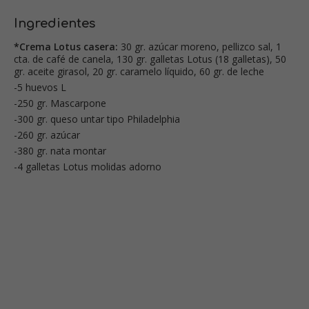
Ingredientes
*Crema Lotus casera:
30 gr. azúcar moreno, pellizco sal, 1
cta. de café de canela, 130 gr. galletas Lotus (18 galletas), 50
gr. aceite girasol, 20 gr. caramelo líquido, 60 gr. de leche
-5 huevos L
-250 gr. Mascarpone
-300 gr. queso untar tipo Philadelphia
-260 gr. azúcar
-380 gr. nata montar
-4 galletas Lotus molidas adorno