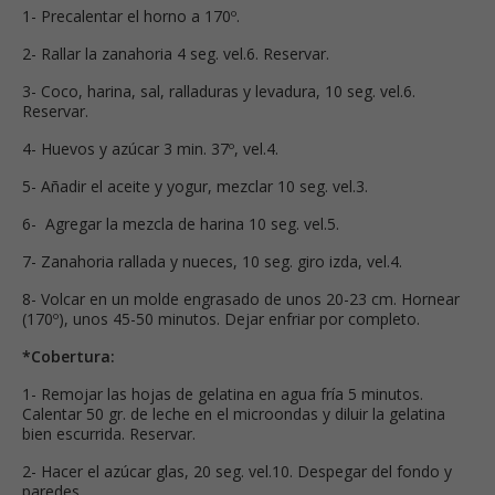
1- Precalentar el horno a 170º.
2- Rallar la zanahoria 4 seg. vel.6. Reservar.
3- Coco, harina, sal, ralladuras y levadura, 10 seg. vel.6.
Reservar.
4- Huevos y azúcar 3 min. 37º, vel.4.
5- Añadir el aceite y yogur, mezclar 10 seg. vel.3.
6- Agregar la mezcla de harina 10 seg. vel.5.
7- Zanahoria rallada y nueces, 10 seg. giro izda, vel.4.
8- Volcar en un molde engrasado de unos 20-23 cm. Hornear
(170º), unos 45-50 minutos. Dejar enfriar por completo.
*Cobertura:
1- Remojar las hojas de gelatina en agua fría 5 minutos.
Calentar 50 gr. de leche en el microondas y diluir la gelatina
bien escurrida. Reservar.
2- Hacer el azúcar glas, 20 seg. vel.10. Despegar del fondo y
paredes.