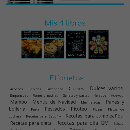
Mis 4 libros
Etiquetas
Dulces varios
Carnes
Arroces
Bebidas
Bizcochos
Empanadas
Flanes y natillas
Galletas y pastas
Helados
Huevos
Mambo
Menús de Navidad
Panes y
Mermeladas
bolleria
Pescados
Picoteo
Pasta
Pizzas
Platos de
Recetas para cumpleaños
cuchara
Recetas para Cecofry
Recetas para olla GM
Recetas para dieta
Salsas