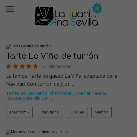
Tarta La Viña de turrón
28 Valoraciones
La famos Tarta de queso La Viña, adaptada para
Navidad. Con turrón de Jijon…
Tartas
Dulces varios
Thermomix
Especial Navidad
,
,
,
,
Recetas para olla GM
…
Thermomix
Tradicional
Olla GM
Mambo