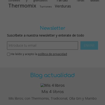
Tartas
Sorbetes y granizados
Tartas saladas
Thermomix
Verduras
Turrones
Newsletter
Suscríbete a nuestra newsletter y enterate de todo
ENVIAR
He leído y acepto la
política de privacidad
Blog actualidad
Mis 4 libros
Mis libros; con Thermomix, Tradicional, Olla Gm y Mambo