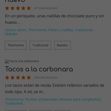
huevo
41 Valoraciones
En un periquete, unas natillas de chocolate puro y sin
huevo.…
Dulces varios
Thermomix
Flanes y natillas
Tradicional
,
,
,
,
Mambo
Thermomix
Tradicional
Mambo
Tacos a la carbonara
28 Valoraciones
Los tacos están de moda. Existen rellenos variados de
todo tipo. A mí, se m…
Thermomix
Picoteo
Empanadas
Recetas para cumpleaños
,
,
,
,
Tradicional
…