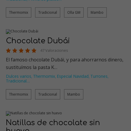
Thermomix
Tradicional
Olla GM
Mambo
Chocolate Dubái
47 Valoraciones
El famoso chocolate Dubái, y para ahorrarnos dinero,
sustituímos la pasta K…
Dulces varios
Thermomix
Especial Navidad
Turrones
,
,
,
,
Tradicional
…
Thermomix
Tradicional
Mambo
Natillas de chocolate sin