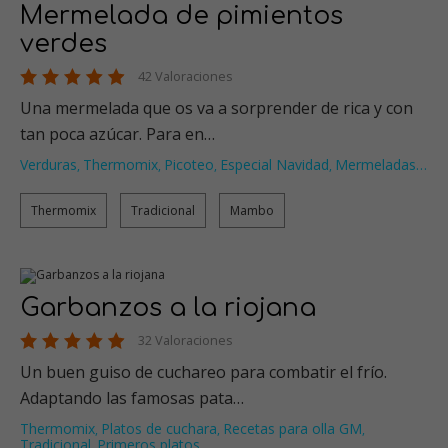
Mermelada de pimientos
verdes
42 Valoraciones
Una mermelada que os va a sorprender de rica y con
tan poca azúcar. Para en…
Verduras
Thermomix
Picoteo
Especial Navidad
Mermeladas
…
,
,
,
,
Thermomix
Tradicional
Mambo
Garbanzos a la riojana
32 Valoraciones
Un buen guiso de cuchareo para combatir el frío.
Adaptando las famosas pata…
Thermomix
Platos de cuchara
Recetas para olla GM
,
,
,
Tradicional
Primeros platos
…
,