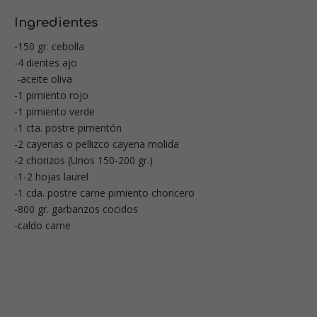
Ingredientes
-150 gr. cebolla
-4 dientes ajo
-aceite oliva
-1 pimiento rojo
-1 pimiento verde
-1 cta. postre pimentón
-2 cayenas o pellizco cayena molida
-2 chorizos (Unos 150-200 gr.)
-1-2 hojas laurel
-1 cda. postre carne pimiento choricero
-800 gr. garbanzos cocidos
-caldo carne