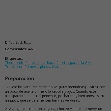
Dificultad:
Baja
Comensales:
4-6
Etiquetas:
Thermomix
,
Platos de cuchara
,
Recetas para olla GM
,
Tradicional
,
Primeros platos
,
Mambo
Preparación
1- Picar las verduras en brunoise. (Muy menuditas). Sofreír con
un poco de aceite primero la cebolla y ajos. Cuando esté
transparente, añadir el pimiento, pochar muy bien unos 15-20
minutos, que se caramelicen bien las verduras.
2- Agregar el pimentón, cayena, chorizo y laurel, remover un