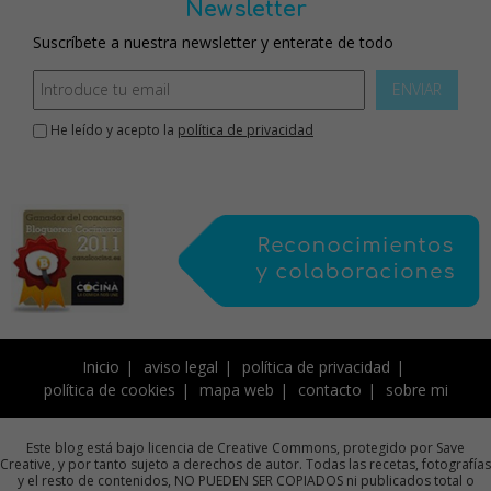
Newsletter
Suscríbete a nuestra newsletter y enterate de todo
ENVIAR
He leído y acepto la
política de privacidad
Inicio
aviso legal
política de privacidad
política de cookies
mapa web
contacto
sobre mi
Este blog está bajo licencia de Creative Commons, protegido por Save
Creative, y por tanto sujeto a derechos de autor. Todas las recetas, fotografías
y el resto de contenidos, NO PUEDEN SER COPIADOS ni publicados total o