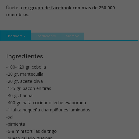
Únete a
mi grupo de facebook
con mas de 250.000
miembros.
Thermomix
Tradicional
Mambo
Ingredientes
-100-120 gr. cebolla
-20 gr. mantequilla
-20 gr. aceite oliva
-125 gr. bacon en tiras
-40 gr. harina
-400 gr. nata cocinar o leche evaporada
-1 latita pequeña champiñones laminados
-sal
-pimienta
-6-8 mini tortillas de trigo
-queso rallado gratinar