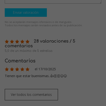
Enviar valoración
No se aceptarán mensajes ofensivos o de mal gusto.
Todos los mensajes serán revisados antes de su publicación.
28 valoraciones / 5
comentarios
5,0 de un máximo de 5 estrellas
Comentarios
el 17/10/2025
Tienen que estar buenisimas..👍👏👏😋😋
Ver todos los comentarios