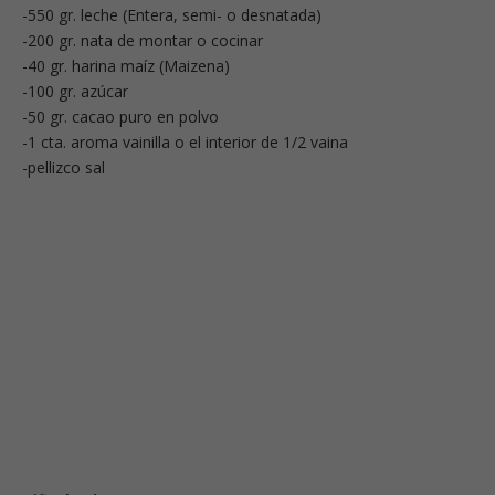
-550 gr. leche (Entera, semi- o desnatada)
-200 gr. nata de montar o cocinar
-40 gr. harina maíz (Maizena)
-100 gr. azúcar
-50 gr. cacao puro en polvo
-1 cta. aroma vainilla o el interior de 1/2 vaina
-pellizco sal