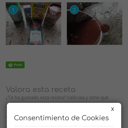
Valora esta receta
¿Te ha gustado esta receta? Valórala y dime qué
piensas
X
Consentimiento de Cookies