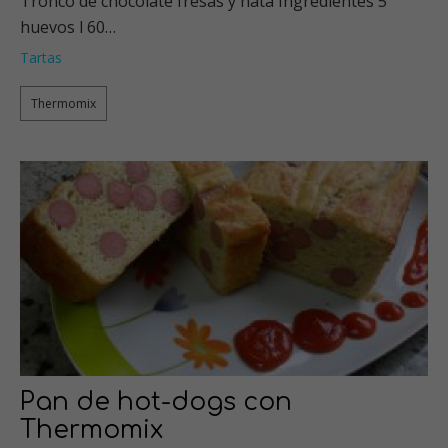
Tronco de chocolate fresas y nata Ingredientes 5
huevos l 60…
Tartas
Thermomix
Pan de hot-dogs con
Thermomix