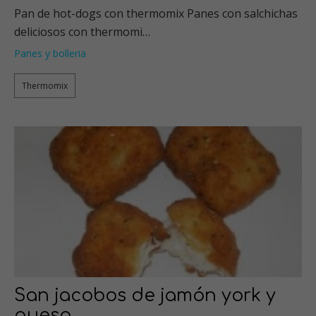
Pan de hot-dogs con thermomix Panes con salchichas
deliciosos con thermomi…
Panes y bolleria
Thermomix
San jacobos de jamón york y
queso