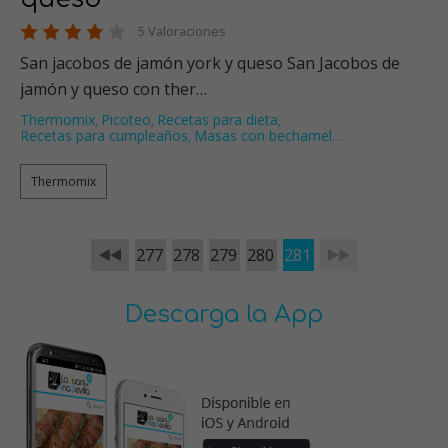
5 Valoraciones
San jacobos de jamón york y queso San Jacobos de
jamón y queso con ther…
Thermomix
Picoteo
Recetas para dieta
,
,
,
Recetas para cumpleaños
Masas con bechamel
…
,
Thermomix
277
278
279
280
281
Descarga la App