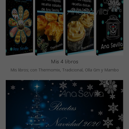
Mis 4 libros
Mis libros; con Thermomix, Tradicional, Olla Gm y Mambo