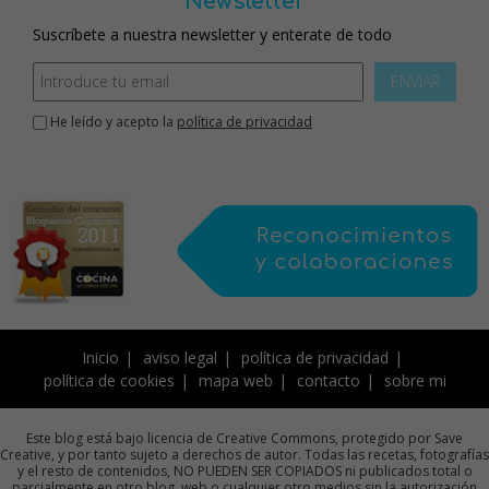
Newsletter
Suscríbete a nuestra newsletter y enterate de todo
ENVIAR
He leído y acepto la
política de privacidad
Inicio
aviso legal
política de privacidad
política de cookies
mapa web
contacto
sobre mi
Este blog está bajo licencia de Creative Commons, protegido por Save
Creative, y por tanto sujeto a derechos de autor. Todas las recetas, fotografías
y el resto de contenidos, NO PUEDEN SER COPIADOS ni publicados total o
parcialmente en otro blog, web o cualquier otro medios sin la autorización