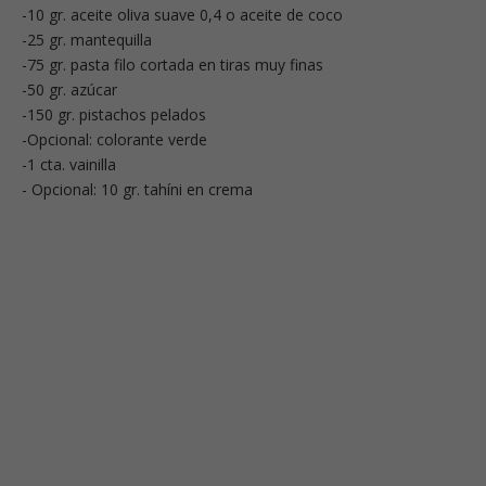
-10 gr. aceite oliva suave 0,4 o aceite de coco
-25 gr. mantequilla
-75 gr. pasta filo cortada en tiras muy finas
-50 gr. azúcar
-150 gr. pistachos pelados
-Opcional: colorante verde
-1 cta. vainilla
- Opcional: 10 gr. tahíni en crema