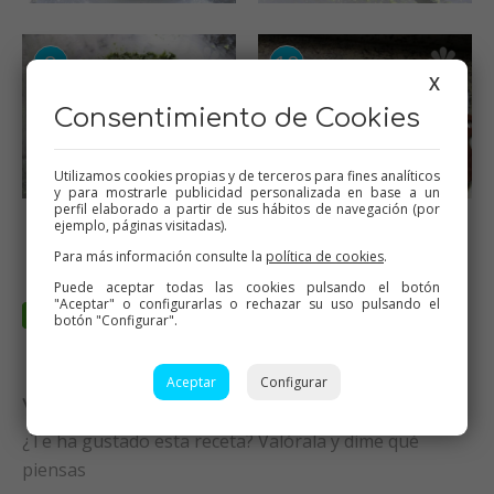
X
Consentimiento de Cookies
Utilizamos cookies propias y de terceros para fines analíticos
y para mostrarle publicidad personalizada en base a un
perfil elaborado a partir de sus hábitos de navegación (por
ejemplo, páginas visitadas).
Para más información consulte la
política de cookies
.
Puede aceptar todas las cookies pulsando el botón
"Aceptar" o configurarlas o rechazar su uso pulsando el
botón "Configurar".
Aceptar
Configurar
Valora esta receta
¿Te ha gustado esta receta? Valórala y dime qué
piensas