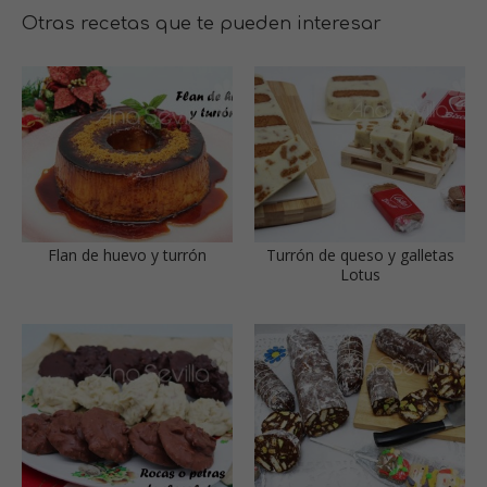
Otras recetas que te pueden interesar
Flan de huevo y turrón
Turrón de queso y galletas
Lotus