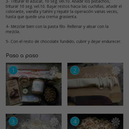
3- Triturar el azúcar, 10 seg. vel.10. Añadir los pistachos,
triturar 10 seg. vel.10. Bajar restos hacia las cuchillas, añadir el
colorante, vainilla y tahíni y repatir la operación varias veces,
hasta que quede una crema grasienta.
4- Mezclar bien con la pasta filo. Rellenar y alisar con la
mezcla.
5- Con el resto de chocolate fundido, cubrir y dejar endurecer.
Paso a paso