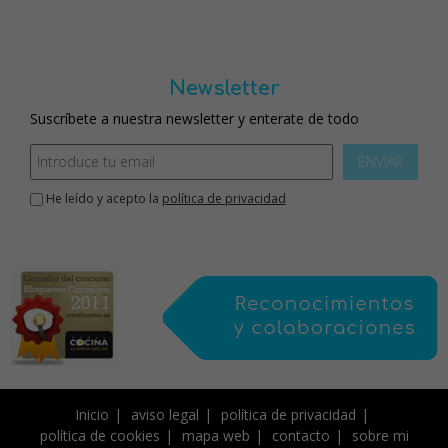
Newsletter
Suscríbete a nuestra newsletter y enterate de todo
ENVIAR
He leído y acepto la
política de privacidad
Inicio
aviso legal
política de privacidad
política de cookies
mapa web
contacto
sobre mi