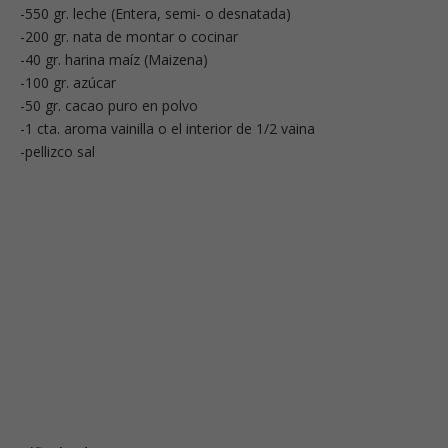
-550 gr. leche (Entera, semi- o desnatada)
-200 gr. nata de montar o cocinar
-40 gr. harina maíz (Maizena)
-100 gr. azúcar
-50 gr. cacao puro en polvo
-1 cta. aroma vainilla o el interior de 1/2 vaina
-pellizco sal