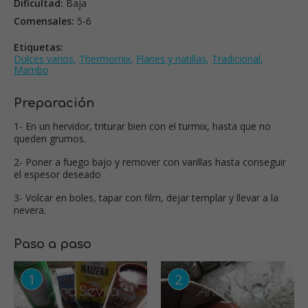
Dificultad:
Baja
Comensales:
5-6
Etiquetas:
Dulces varios
,
Thermomix
,
Flanes y natillas
,
Tradicional
,
Mambo
Preparación
1- En un hervidor, triturar bien con el turmix, hasta que no
queden grumos.
2- Poner a fuego bajo y remover con varillas hasta conseguir
el espesor deseado
3- Volcar en boles, tapar con film, dejar templar y llevar a la
nevera.
Paso a paso