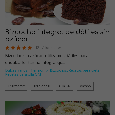
Bizcocho integral de dátiles sin
azúcar
121 Valoraciones
Bizcocho sin azúcar, utilizamos dátiles para
endulzarlo, harina integral qu…
Dulces varios
Thermomix
Bizcochos
Recetas para dieta
,
,
,
,
Recetas para olla GM
…
Thermomix
Tradicional
Olla GM
Mambo