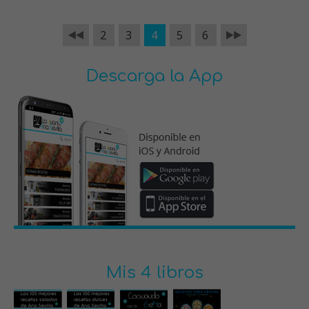
2
3
4
5
6
Descarga la App
Mis 4 libros