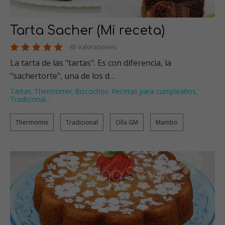
Tarta Sacher (Mi receta)
45 Valoraciones
La tarta de las "tartas". Es con diferencia, la
"sachertorte", una de los d…
Tartas
Thermomix
Bizcochos
Recetas para cumpleaños
,
,
,
,
Tradicional
…
Thermomix
Tradicional
Olla GM
Mambo