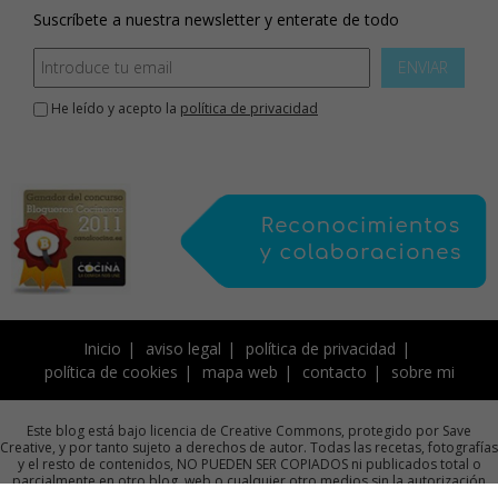
Suscríbete a nuestra newsletter y enterate de todo
ENVIAR
He leído y acepto la
política de privacidad
Inicio
aviso legal
política de privacidad
política de cookies
mapa web
contacto
sobre mi
Este blog está bajo licencia de Creative Commons, protegido por Save
Creative, y por tanto sujeto a derechos de autor. Todas las recetas, fotografías
y el resto de contenidos, NO PUEDEN SER COPIADOS ni publicados total o
parcialmente en otro blog, web o cualquier otro medios sin la autorización
previa por escrito de la autora.