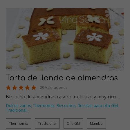
Torta de llanda de almendras
29 Valoraciones
Bizcocho de almendras casero, nutritivo y muy rico.…
Dulces varios
Thermomix
Bizcochos
Recetas para olla GM
,
,
,
,
Tradicional
…
Thermomix
Tradicional
Olla GM
Mambo