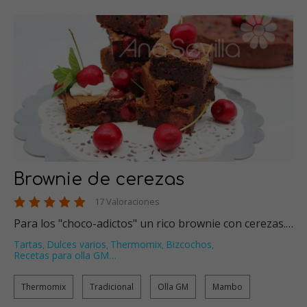
Brownie de cerezas
17 Valoraciones
Para los "choco-adictos" un rico brownie con cerezas.…
Tartas
Dulces varios
Thermomix
Bizcochos
,
,
,
,
Recetas para olla GM
…
Thermomix
Tradicional
Olla GM
Mambo