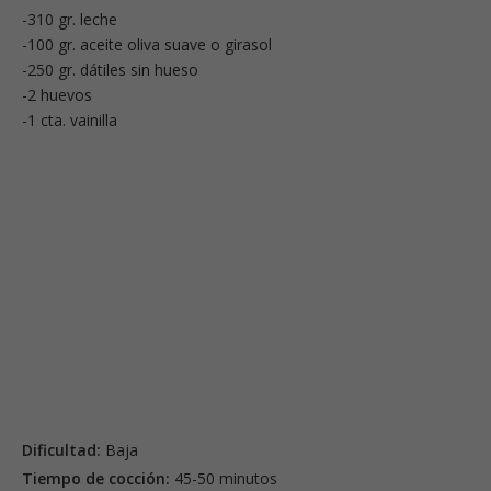
-310 gr. leche
-100 gr. aceite oliva suave o girasol
-250 gr. dátiles sin hueso
-2 huevos
-1 cta. vainilla
Dificultad:
Baja
Tiempo de cocción:
45-50 minutos