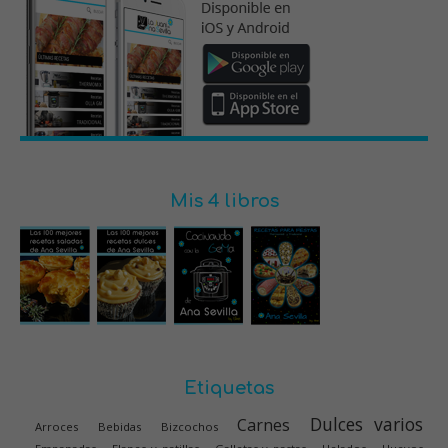
Mis 4 libros
Etiquetas
Dulces varios
Carnes
Arroces
Bebidas
Bizcochos