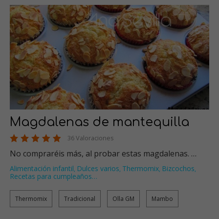
Magdalenas de mantequilla
36 Valoraciones
No compraréis más, al probar estas magdalenas. …
Alimentación infantil
Dulces varios
Thermomix
Bizcochos
,
,
,
,
Recetas para cumpleaños
…
Thermomix
Tradicional
Olla GM
Mambo