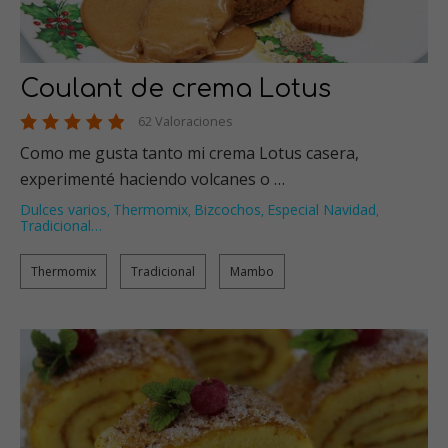
Coulant de crema Lotus
62 Valoraciones
Como me gusta tanto mi crema Lotus casera,
experimenté haciendo volcanes o …
Dulces varios
Thermomix
Bizcochos
Especial Navidad
,
,
,
,
Tradicional
…
Thermomix
Tradicional
Mambo