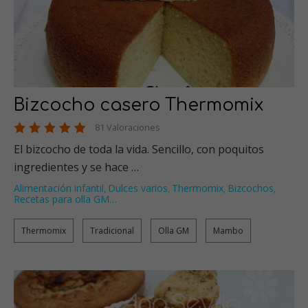
Bizcocho casero Thermomix
81 Valoraciones
El bizcocho de toda la vida. Sencillo, con poquitos
ingredientes y se hace …
Alimentación infantil
Dulces varios
Thermomix
Bizcochos
,
,
,
,
Recetas para olla GM
…
Thermomix
Tradicional
Olla GM
Mambo