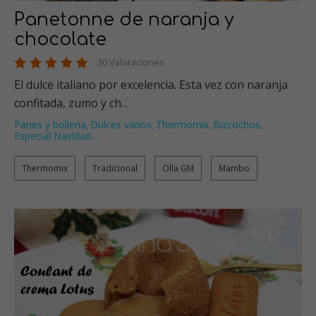
Panetonne de naranja y
chocolate
30 Valoraciones
El dulce italiano por excelencia. Esta vez con naranja
confitada, zumo y ch…
Panes y bolleria
Dulces varios
Thermomix
Bizcochos
,
,
,
,
Especial Navidad
…
Thermomix
Tradicional
Olla GM
Mambo