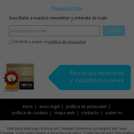
Newsletter
Suscríbete a nuestra newsletter y enterate de todo
ENVIAR
He leído y acepto la
política de privacidad
Inicio
aviso legal
política de privacidad
política de cookies
mapa web
contacto
sobre mi
Este blog está bajo licencia de Creative Commons, protegido por Save
Creative, y por tanto sujeto a derechos de autor. Todas las recetas, fotografías