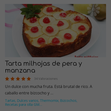
Tarta milhojas de pera y
manzana
34 Valoraciones
Un dulce con mucha fruta. Está brutal de rico. A
caballo entre bizcocho y …
Tartas
Dulces varios
Thermomix
Bizcochos
,
,
,
,
Recetas para olla GM
…