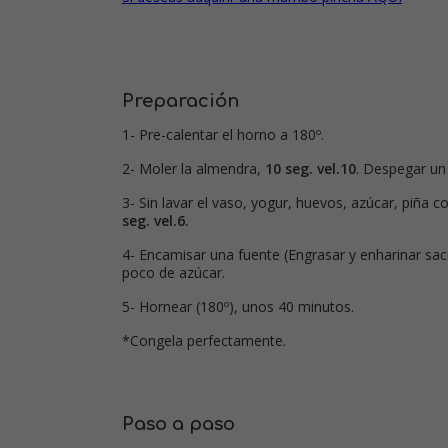
Preparación
1- Pre-calentar el horno a 180º.
2- Moler la almendra,
10 seg. vel.10
. Despegar un 
3- Sin lavar el vaso, yogur, huevos, azúcar, piña co
seg. vel.6.
4- Encamisar una fuente (Engrasar y enharinar sac
poco de azúcar.
5- Hornear (180º), unos 40 minutos.
*Congela perfectamente.
Paso a paso