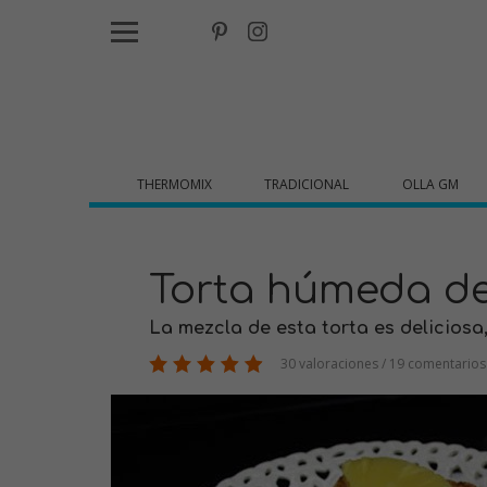
THERMOMIX
TRADICIONAL
OLLA GM
Torta húmeda de
La mezcla de esta torta es deliciosa
30 valoraciones / 19 comentarios