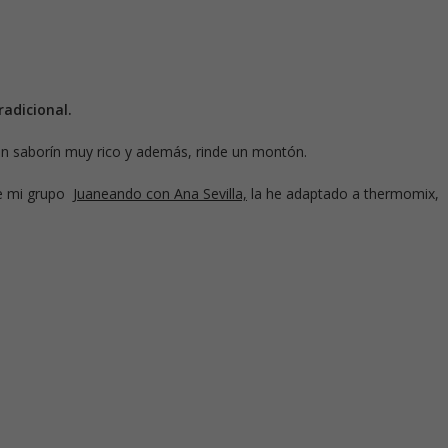
adicional.
n saborín muy rico y además, rinde un montón.
de mi grupo
Juaneando con Ana Sevilla,
la he adaptado a thermomix,