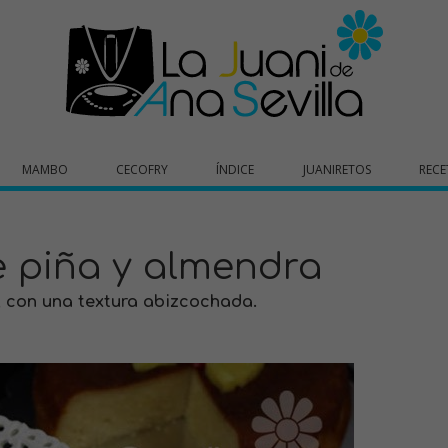
MAMBO
CECOFRY
ÍNDICE
JUANIRETOS
RECE
 piña y almendra
, con una textura abizcochada.