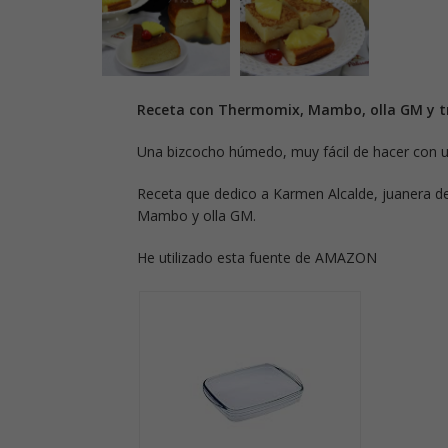
Receta con Thermomix, Mambo, olla GM y tr
Una bizcocho húmedo, muy fácil de hacer con u
Receta que dedico a Karmen Alcalde, juanera 
Mambo y olla GM.
He utilizado esta fuente de AMAZON