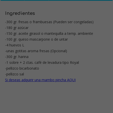
Ingredientes
-300 gr. fresas o frambuesas (Pueden ser congeladas)
-180 gr azúcar
-150 gr. aceite girasol o mantequilla a temp. ambiente
-100 gr. queso mascarpone o de untar
-4 huevos L
-unas gotitas aroma fresas (Opcional)
-300 gr. harina
-1 sobre + 2 ctas. café de levadura tipo Royal
-pellizco bicarbonato
-pellizco sal
Si deseas adquirir una mambo pincha AQUI