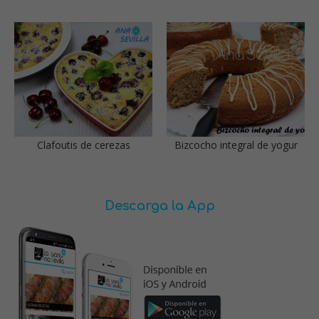
Clafoutis de cerezas
Bizcocho integral de yogur
Descarga la App