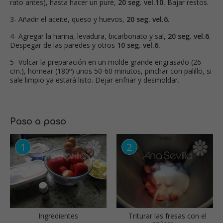
rato antes), hasta hacer un puré,
20 seg. vel.10.
Bajar restos.
3- Añadir el aceite, queso y huevos,
20 seg. vel.6.
4- Agregar la harina, levadura, bicarbonato y sal,
20 seg. vel.6
.
Despegar de las paredes y otros
10 seg. vel.6.
5- Volcar la preparación en un molde grande engrasado (26
cm.), hornear (180º) unos 50-60 minutos, pinchar con palillo, si
sale limpio ya estará listo. Dejar enfriar y desmoldar.
Paso a paso
Ingredientes
Triturar las fresas con el