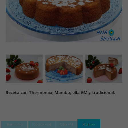
Receta con Thermomix, Mambo, olla GM y tradicional.
Thermomix
Tradicional
Olla GM
Mambo