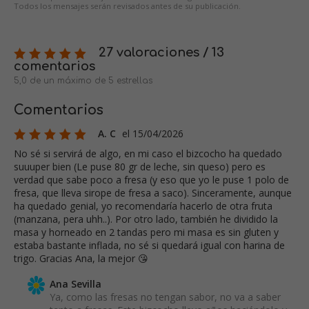
Todos los mensajes serán revisados antes de su publicación.
27 valoraciones / 13
comentarios
5,0 de un máximo de 5 estrellas
Comentarios
A. C
el 15/04/2026
No sé si servirá de algo, en mi caso el bizcocho ha quedado
suuuper bien (Le puse 80 gr de leche, sin queso) pero es
verdad que sabe poco a fresa (y eso que yo le puse 1 polo de
fresa, que lleva sirope de fresa a saco). Sinceramente, aunque
ha quedado genial, yo recomendaría hacerlo de otra fruta
(manzana, pera uhh..). Por otro lado, también he dividido la
masa y horneado en 2 tandas pero mi masa es sin gluten y
estaba bastante inflada, no sé si quedará igual con harina de
trigo. Gracias Ana, la mejor 😘
Ana Sevilla
Ya, como las fresas no tengan sabor, no va a saber