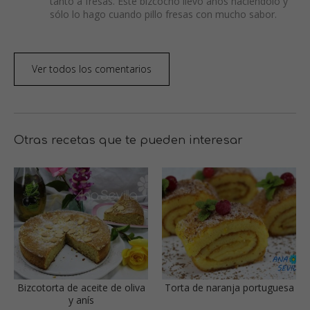
tanto a fresas. Este bizcocho llevo años haciéndolo y
sólo lo hago cuando pillo fresas con mucho sabor.
Ver todos los comentarios
Otras recetas que te pueden interesar
Bizcotorta de aceite de oliva
Torta de naranja portuguesa
y anís