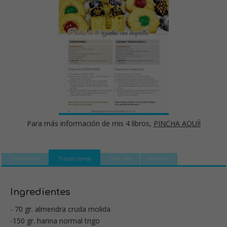
Para más información de mis 4 libros,
PINCHA AQUÍ!
Thermomix
Tradicional
Olla GM
Mambo
Ingredientes
- 70 gr. almendra cruda molida
-150 gr. harina normal trigo