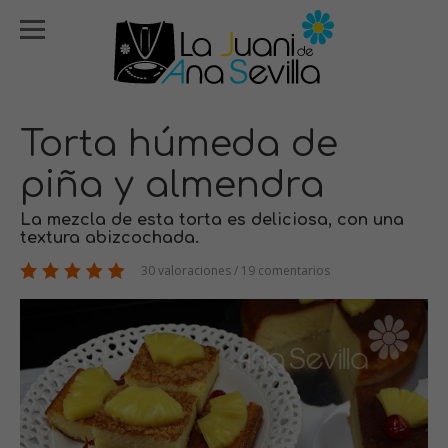
Torta húmeda de
piña y almendra
La mezcla de esta torta es deliciosa, con una
textura abizcochada.
30 valoraciones / 19 comentarios