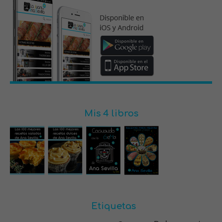
Mis 4 libros
Etiquetas