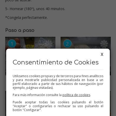
5- Hornear (180º), unos 40 minutos.
*Congela perfectamente.
Paso a paso
X
Consentimiento de Cookies
Utilizamos cookies propias y de terceros para fines analíticos
Ingredientes
Volcar en un molde
y para mostrarle publicidad personalizada en base a un
encamisado
perfil elaborado a partir de sus hábitos de navegación (por
ejemplo, páginas visitadas).
Para más información consulte la
política de cookies
.
Puede aceptar todas las cookies pulsando el botón
"Aceptar" o configurarlas o rechazar su uso pulsando el
botón "Configurar".