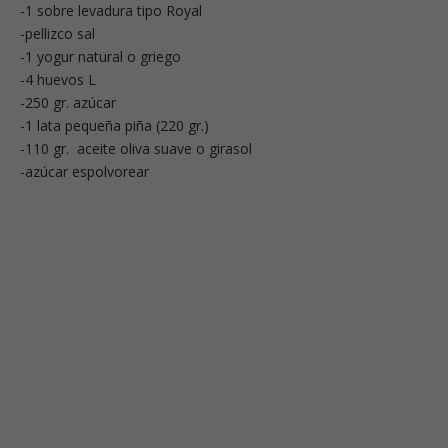
-1 sobre levadura tipo Royal
-pellizco sal
-1 yogur natural o griego
-4 huevos L
-250 gr. azúcar
-1 lata pequeña piña (220 gr.)
-110 gr. aceite oliva suave o girasol
-azúcar espolvorear