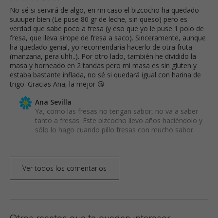
No sé si servirá de algo, en mi caso el bizcocho ha quedado
suuuper bien (Le puse 80 gr de leche, sin queso) pero es
verdad que sabe poco a fresa (y eso que yo le puse 1 polo de
fresa, que lleva sirope de fresa a saco). Sinceramente, aunque
ha quedado genial, yo recomendaría hacerlo de otra fruta
(manzana, pera uhh..). Por otro lado, también he dividido la
masa y horneado en 2 tandas pero mi masa es sin gluten y
estaba bastante inflada, no sé si quedará igual con harina de
trigo. Gracias Ana, la mejor 😘
Ana Sevilla
Ya, como las fresas no tengan sabor, no va a saber
tanto a fresas. Este bizcocho llevo años haciéndolo y
sólo lo hago cuando pillo fresas con mucho sabor.
Ver todos los comentarios