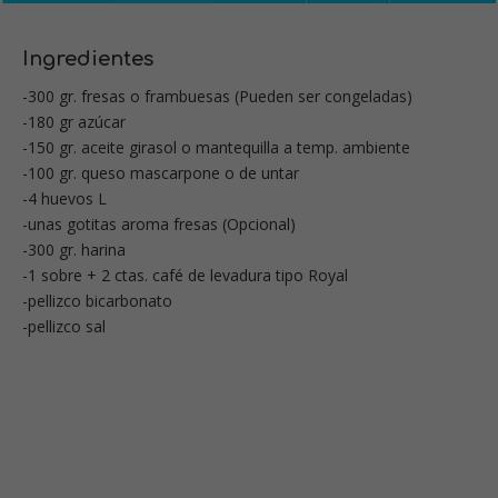
Ingredientes
-300 gr. fresas o frambuesas (Pueden ser congeladas)
-180 gr azúcar
-150 gr. aceite girasol o mantequilla a temp. ambiente
-100 gr. queso mascarpone o de untar
-4 huevos L
-unas gotitas aroma fresas (Opcional)
-300 gr. harina
-1 sobre + 2 ctas. café de levadura tipo Royal
-pellizco bicarbonato
-pellizco sal