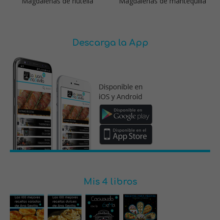
Magdalenas de nutella
Magdalenas de mantequilla
Descarga la App
Mis 4 libros