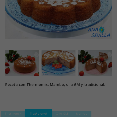
Receta con Thermomix, Mambo, olla GM y tradicional.
Thermomix
Tradicional
Olla GM
Mambo