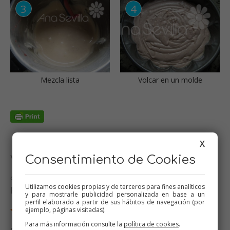
Mezcla lista
Volcar en un molde
X
Consentimiento de Cookies
Valora esta receta
¿Te ha gustado esta receta? Valórala y dime qué
Utilizamos cookies propias y de terceros para fines analíticos
piensas
y para mostrarle publicidad personalizada en base a un
perfil elaborado a partir de sus hábitos de navegación (por
ejemplo, páginas visitadas).
Para más información consulte la
política de cookies
.