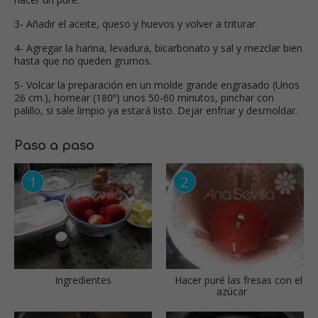
3- Añadir el aceite, queso y huevos y volver a triturar.
4- Agregar la harina, levadura, bicarbonato y sal y mezclar bien
hasta que no queden grumos.
5- Volcar la preparación en un molde grande engrasado (Unos
26 cm.), hornear (180º) unos 50-60 minutos, pinchar con
palillo, si sale limpio ya estará listo. Dejar enfriar y desmoldar.
Paso a paso
Ingredientes
Hacer puré las fresas con el
azúcar