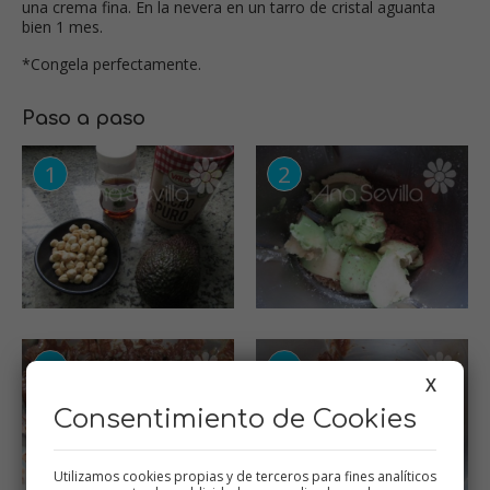
una crema fina. En la nevera en un tarro de cristal aguanta
bien 1 mes.
*Congela perfectamente.
Paso a paso
X
Consentimiento de Cookies
Utilizamos cookies propias y de terceros para fines analíticos