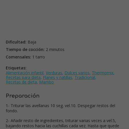
Dificultad:
Baja
Tiempo de cocción:
2 minutos
Comensales:
1 tarro
Etiquetas:
Alimentación infantil
,
Verduras
,
Dulces varios
,
Thermomix
,
Recetas para dieta
,
Flanes y natillas
,
Tradicional
,
Recetas de dieta
,
Mambo
Preparación
1- Triturar las avellanas 10 seg. vel.10. Despegar restos del
fondo.
2- Añadir resto de ingredientes, triturar varias veces a vel.5,
bajando restos hacia las cuchillas cada vez. Hasta que quede