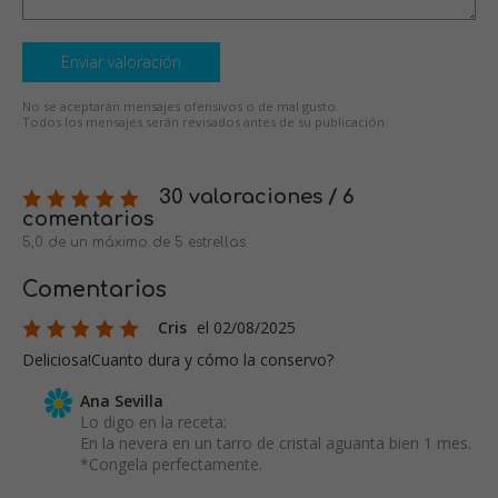
Enviar valoración
No se aceptarán mensajes ofensivos o de mal gusto.
Todos los mensajes serán revisados antes de su publicación.
30 valoraciones / 6
comentarios
5,0 de un máximo de 5 estrellas
Comentarios
Cris
el 02/08/2025
Deliciosa!Cuanto dura y cómo la conservo?
Ana Sevilla
Lo digo en la receta:
En la nevera en un tarro de cristal aguanta bien 1 mes.
*Congela perfectamente.