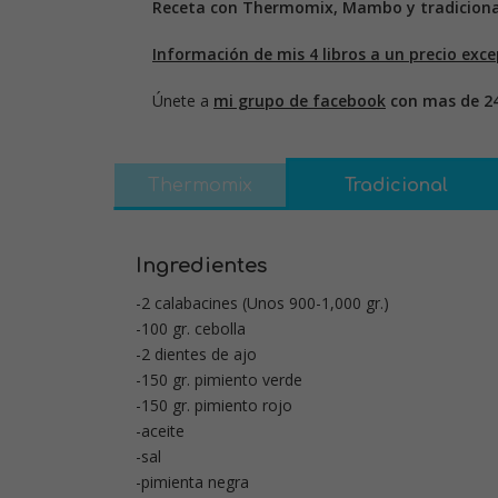
Receta con Thermomix, Mambo y tradiciona
Información de mis 4 libros a un precio exce
Únete a
mi grupo de facebook
con mas de 2
Thermomix
Tradicional
Ingredientes
-2 calabacines (Unos 900-1,000 gr.)
-100 gr. cebolla
-2 dientes de ajo
-150 gr. pimiento verde
-150 gr. pimiento rojo
-aceite
-sal
-pimienta negra