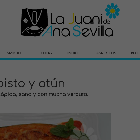
MAMBO
CECOFRY
ÍNDICE
JUANIRETOS
RECE
isto y atún
ápida, sana y con mucha verdura.