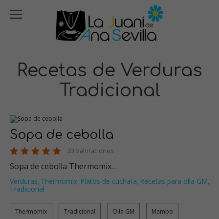
Recetas de Verduras
Tradicional
Sopa de cebolla
33 Valoraciones
Sopa de cebolla Thermomix…
Verduras
Thermomix
Platos de cuchara
Recetas para olla GM
,
,
,
,
Tradicional
Thermomix
Tradicional
Olla GM
Mambo