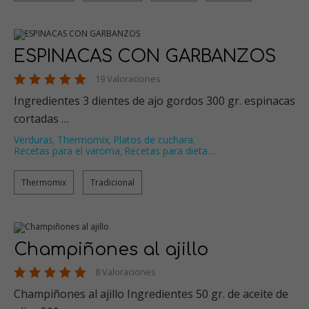
ESPINACAS CON GARBANZOS
19 Valoraciones
Ingredientes 3 dientes de ajo gordos 300 gr. espinacas
cortadas …
Verduras
Thermomix
Platos de cuchara
,
,
,
Recetas para el varoma
Recetas para dieta
…
,
Thermomix
Tradicional
Champiñones al ajillo
8 Valoraciones
Champiñones al ajillo Ingredientes 50 gr. de aceite de