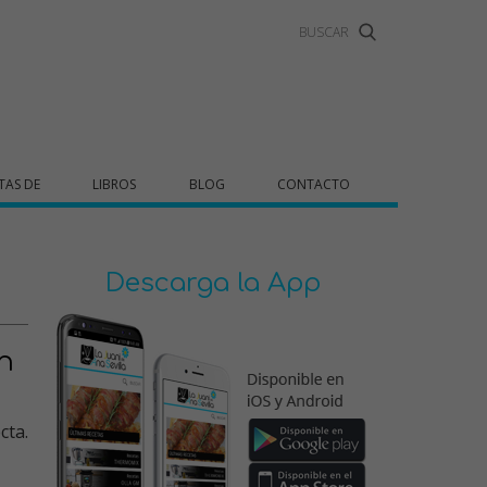
TAS DE
LIBROS
BLOG
CONTACTO
Descarga la App
n
cta.