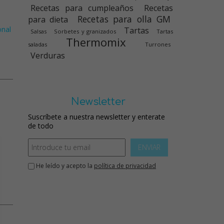
Recetas para cumpleaños
Recetas
Recetas para olla GM
para dieta
onal
Tartas
Salsas
Sorbetes y granizados
Tartas
Thermomix
saladas
Turrones
Verduras
Newsletter
Suscríbete a nuestra newsletter y enterate
de todo
ENVIAR
He leído y acepto la
política de privacidad