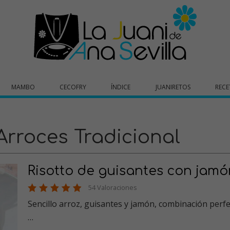
MAMBO
CECOFRY
ÍNDICE
JUANIRETOS
RECE
Arroces Tradicional
Risotto de guisantes con jamó
54 Valoraciones
Sencillo arroz, guisantes y jamón, combinación perfe
…