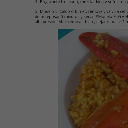
4- Bogavante troceado, mezclar bien y sofreír un 
5- Modelo E: Caldo o fumet, remover, válvula cerr
dejar reposar 5 minutos y servir. *Modelo F, G y 
alta presión. Abrir remover bien , dejar reposar 5 m