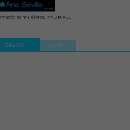
rmación de mis 4 libros,
PINCHA AQUÍ!
Olla GM
Mambo