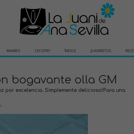
MAMBO
CECOFRY
ÍNDICE
JUANIRETOS
RECE
on bogavante olla GM
oz por excelencia. Simplemente delicioso!Para una
s