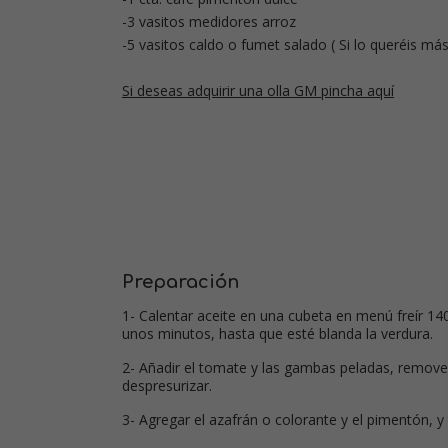
-3 vasitos medidores arroz
-5 vasitos caldo o fumet salado ( Si lo queréis más
Si deseas adquirir una olla GM pincha aquí
Preparación
1- Calentar aceite en una cubeta en menú freír 140º
unos minutos, hasta que esté blanda la verdura.
2- Añadir el tomate y las gambas peladas, remover
despresurizar.
3- Agregar el azafrán o colorante y el pimentón, y t