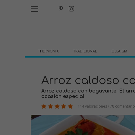
THERMOMIX
TRADICIONAL
OLLA GM
Arroz caldoso c
Arroz caldoso con bogavante. El arr
ocasión especial.
114 valoraciones / 78 comentario