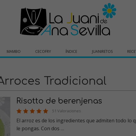
MAMBO
CECOFRY
ÍNDICE
JUANIRETOS
RECE
Arroces Tradicional
Risotto de berenjenas
51 Valoraciones
El arroz es de los ingredientes que admiten todo lo 
le pongas. Con dos …