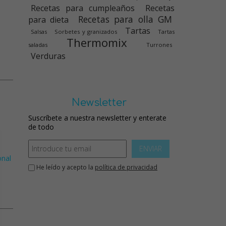
Recetas para cumpleaños
Recetas
Recetas para olla GM
para dieta
Tartas
Salsas
Sorbetes y granizados
Tartas
Thermomix
saladas
Turrones
Verduras
Newsletter
Suscríbete a nuestra newsletter y enterate
de todo
ENVIAR
onal
He leído y acepto la
política de privacidad