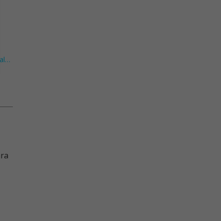
al
…
ara