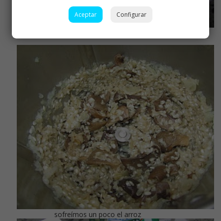
Aceptar
Configurar
ya sofrita la cebolla y setas
sofreímos un poco el arroz