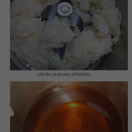
cebolla ya picada sofreímos