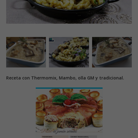
Receta con Thermomix, Mambo, olla GM y tradicional.