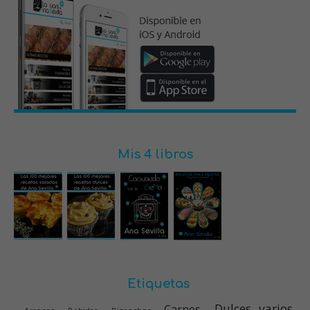
Mis 4 libros
Etiquetas
Dulces varios
Carnes