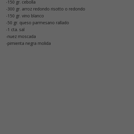
-150 gr. cebolla
-300 gr. arroz redondo risotto o redondo
-150 gr. vino blanco
-50 gr. queso parmesano rallado
-1 cta. sal
-nuez moscada
-pimienta negra molida