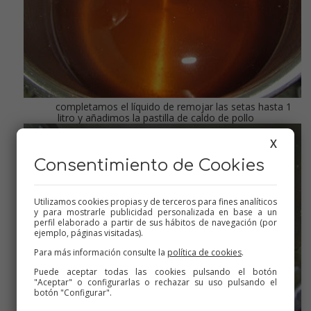
completamos el líquido de remojar las setas hasta 1
litro y añadimos la pastilla de caldo de pollo
X
Consentimiento de Cookies
Utilizamos cookies propias y de terceros para fines analíticos
y para mostrarle publicidad personalizada en base a un
perfil elaborado a partir de sus hábitos de navegación (por
ejemplo, páginas visitadas).
Para más información consulte la
política de cookies
.
Puede aceptar todas las cookies pulsando el botón
"Aceptar" o configurarlas o rechazar su uso pulsando el
botón "Configurar".