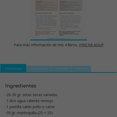
Para más información de mis 4 libros,
PINCHA AQUÍ!
Thermomix
Tradicional
Olla GM
Mambo
Ingredientes
-20-30 gr. setas secas variadas
-1 litro agua caliente remojo
-1 pastilla caldo pollo o carne
-50 gr. mantequilla (25 + 25)