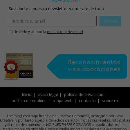
Suscríbete a nuestra newsletter y enterate de todo
ENVIAR
He leído y acepto la
política de privacidad
Inicio
aviso legal
política de privacidad
política de cookies
mapa web
contacto
sobre mi
Este blog está bajo licencia de Creative Commons, protegido por Save
Creative, y por tanto sujeto a derechos de autor. Todas las recetas, fotografías
y el resto de contenidos, NO PUEDEN SER COPIADOS ni publicados total o
parcialmente en otro blog, web o cualquier otro medios sin la autorización