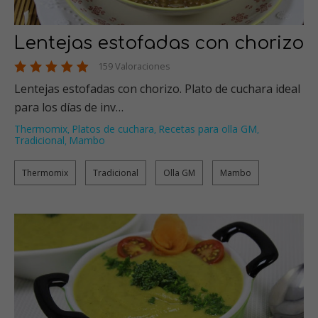
Lentejas estofadas con chorizo
159 Valoraciones
Lentejas estofadas con chorizo. Plato de cuchara ideal
para los días de inv…
Thermomix
Platos de cuchara
Recetas para olla GM
,
,
,
Tradicional
Mambo
,
Thermomix
Tradicional
Olla GM
Mambo