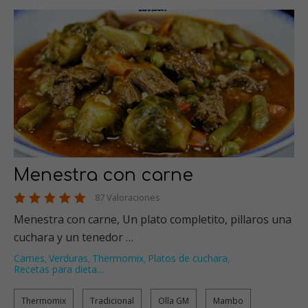
Menestra con carne
87 Valoraciones
Menestra con carne, Un plato completito, pillaros una
cuchara y un tenedor …
Carnes
Verduras
Thermomix
Platos de cuchara
,
,
,
,
Recetas para dieta
…
Thermomix
Tradicional
Olla GM
Mambo