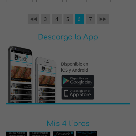
3
4
5
6
7
Descarga la App
Mis 4 libros