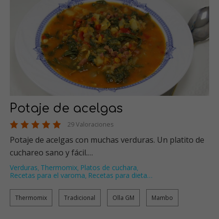
Potaje de acelgas
29 Valoraciones
Potaje de acelgas con muchas verduras. Un platito de
cuchareo sano y fácil.…
Verduras
Thermomix
Platos de cuchara
,
,
,
Recetas para el varoma
Recetas para dieta
…
,
Thermomix
Tradicional
Olla GM
Mambo