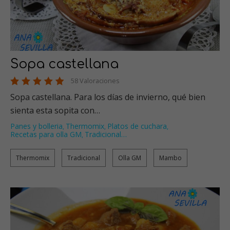
Sopa castellana
58 Valoraciones
Sopa castellana. Para los días de invierno, qué bien
sienta esta sopita con…
Panes y bolleria
Thermomix
Platos de cuchara
,
,
,
Recetas para olla GM
Tradicional
…
,
Thermomix
Tradicional
Olla GM
Mambo