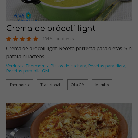
Crema de brócoli light
134 Valoraciones
Crema de brócoli light. Receta perfecta para dietas. Sin
patata ni lácteos,…
Verduras
Thermomix
Platos de cuchara
Recetas para dieta
,
,
,
,
Recetas para olla GM
…
Thermomix
Tradicional
Olla GM
Mambo