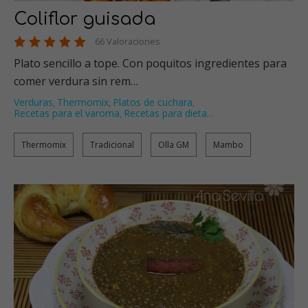
Coliflor guisada
66 Valoraciones
Plato sencillo a tope. Con poquitos ingredientes para
comer verdura sin rem…
Verduras
Thermomix
Platos de cuchara
,
,
,
Recetas para el varoma
Recetas para dieta
…
,
Thermomix
Tradicional
Olla GM
Mambo